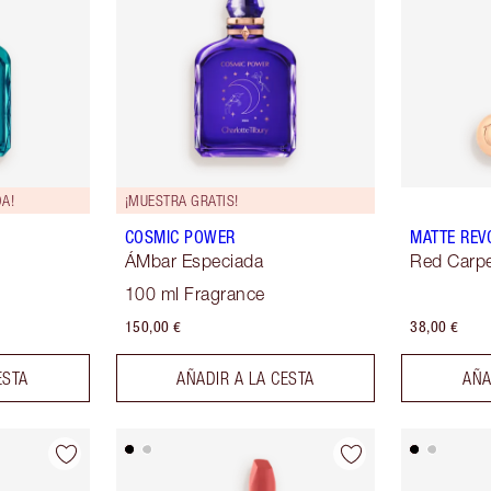
DA!
¡MUESTRA GRATIS!
COSMIC POWER
MATTE REV
ÁMbar Especiada
Red Carp
100 ml Fragrance
150,00 €
38,00 €
ESTA
AÑADIR A LA CESTA
AÑA