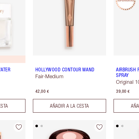
WATER
HOLLYWOOD CONTOUR WAND
AIRBRUSH 
SPRAY
Fair-Medium
Original 
42,00 €
39,00 €
ESTA
AÑADIR A LA CESTA
AÑA