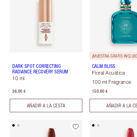
¡MUESTRA GRATIS INCLUI
DARK SPOT CORRECTING
CALM BLISS
RADIANCE RECOVERY SERUM
Floral Acuática
10 ml
100 ml Fragrance
36,00 €
150,00 €
AÑADIR A LA CESTA
AÑADIR A LA C