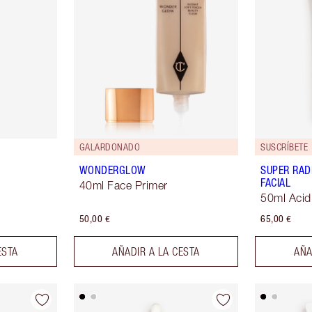
GALARDONADO
SUSCRÍBETE
WONDERGLOW
SUPER RAD
FACIAL
40ml Face Primer
50ml Acid 
50,00 €
65,00 €
ESTA
AÑADIR A LA CESTA
AÑA