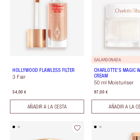
GALARDONADA
HOLLYWOOD FLAWLESS FILTER
CHARLOTTE'S MAGIC 
CREAM
3 Fair
50 ml Moisturiser
54,00 €
97,00 €
AÑADIR A LA CESTA
AÑADIR A LA C