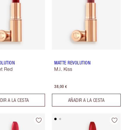
OLUTION
MATTE REVOLUTION
et Red
M.I. Kiss
38,00 €
DIR A LA CESTA
AÑADIR A LA CESTA