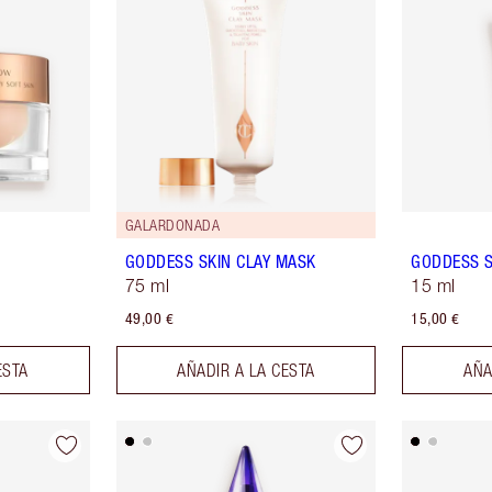
GALARDONADA
GODDESS SKIN CLAY MASK
GODDESS S
75 ml
15 ml
49,00 €
15,00 €
ESTA
AÑADIR A LA CESTA
AÑA