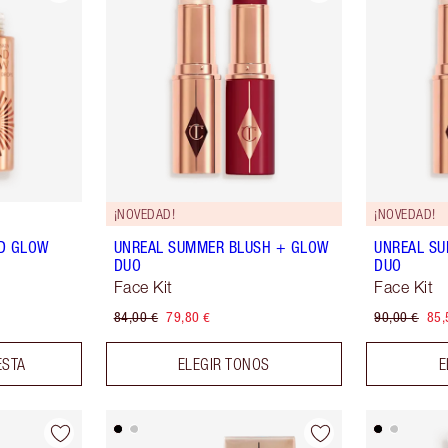
¡NOVEDAD!
¡NOVEDAD!
ND GLOW
UNREAL SUMMER BLUSH + GLOW
UNREAL SU
DUO
DUO
Face Kit
Face Kit
84,00 €
79,80 €
90,00 €
85,
ESTA
ELEGIR TONOS
E