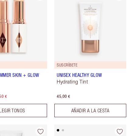
SUSCRÍBETE
MMER SKIN + GLOW
UNISEX HEALTHY GLOW
Hydrating Tint
50 €
45,00 €
LEGIR TONOS
AÑADIR A LA CESTA