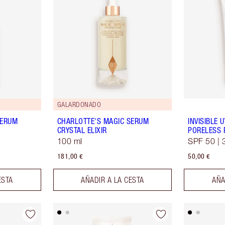
GALARDONADO
SERUM
CHARLOTTE'S MAGIC SERUM
INVISIBLE 
CRYSTAL ELIXIR
PORELESS 
100 ml
SPF 50 | 
181,00 €
50,00 €
ESTA
AÑADIR A LA CESTA
AÑA