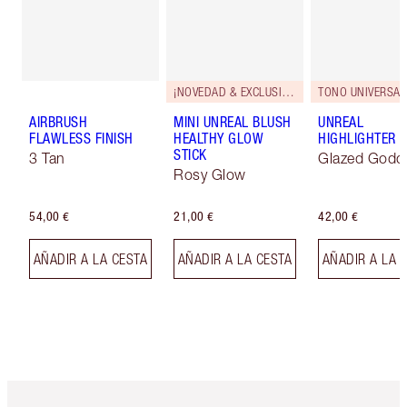
¡NOVEDAD & EXCLUSIVOS!
TONO UNIVERSAL
AIRBRUSH
MINI UNREAL BLUSH
UNREAL
FLAWLESS FINISH
HEALTHY GLOW
HIGHLIGHTER
STICK
3 Tan
Glazed Godd
Rosy Glow
54,00 €
21,00 €
42,00 €
AÑADIR A LA CESTA
AÑADIR A LA CESTA
AÑADIR A LA 