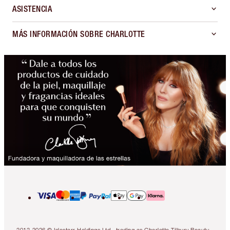
ASISTENCIA
MÁS INFORMACIÓN SOBRE CHARLOTTE
2013-2026 © Islestarr Holdings Ltd., trading as Charlotte Tilbury Beauty.