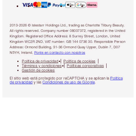
2013-2026 © Islestarr Holdings Ltd., trading as Charlotte Tilbury Beauty.
All rights reserved. Company number 08037372, registered in the United
Kingdom. Registered Office Address: 8 Surrey Street, London, United
Kingdom WC2R 2ND. VAT number: GB 144 0736 30. Responsible Person
Address: Ormond Building, 31-36 Ormond Quay Upper, Dublin 7, D07
N5YH, Ireland.
Ponte en contacto con nosotros
Política de privacidad
Política de cookies
Términos y condiciones
Políticas corporativas
Gestión de cookies
El sitio web está protegido por reCAPTCHA y se aplican la
Política
de privacidad
y las
Condiciones de uso de Google
.