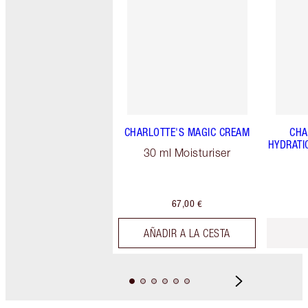
CHARLOTTE'S MAGIC CREAM
CHA
HYDRATI
30 ml Moisturiser
67,00 €
AÑADIR A LA CESTA