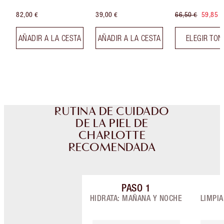
82,00 €
39,00 €
66,50 €
59,85 €
AÑADIR A LA CESTA
AÑADIR A LA CESTA
ELEGIR TO
RUTINA DE CUIDADO
DE LA PIEL DE
CHARLOTTE
RECOMENDADA
PASO
1
Artículo 1 de 9
HIDRATA: MAÑANA Y NOCHE
LIMPI