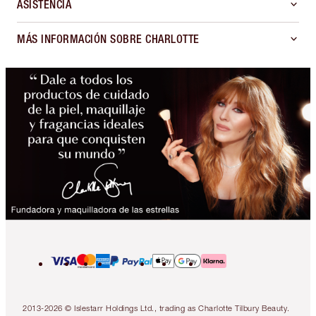
ASISTENCIA
MÁS INFORMACIÓN SOBRE CHARLOTTE
2013-2026 © Islestarr Holdings Ltd., trading as Charlotte Tilbury Beauty.