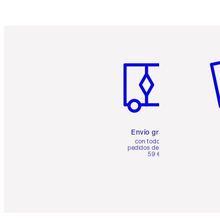
Artículo 1 de 6
Ar
Envío gratuito
con todos los
pedidos de más de
59 €