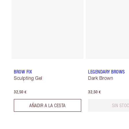
BROW FIX
LEGENDARY BROWS
Sculpting Gel
Dark Brown
32,50 €
32,50 €
AÑADIR A LA CESTA
SIN STO