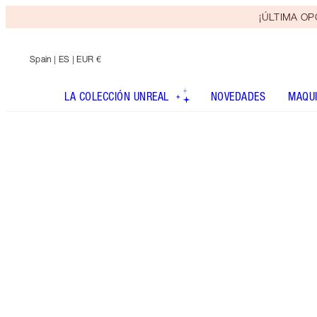
¡ÚLTIMA OPO
Spain
| ES | EUR €
LA COLECCIÓN UNREAL
NOVEDADES
MAQUI