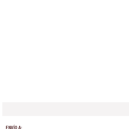
ENVÍO A
: