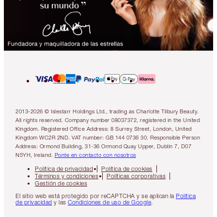
2013-2026 © Islestarr Holdings Ltd., trading as Charlotte Tilbury Beauty.
All rights reserved. Company number 08037372, registered in the United
Kingdom. Registered Office Address: 8 Surrey Street, London, United
Kingdom WC2R 2ND. VAT number: GB 144 0736 30. Responsible Person
Address: Ormond Building, 31-36 Ormond Quay Upper, Dublin 7, D07
N5YH, Ireland.
Ponte en contacto con nosotros
Política de privacidad
Política de cookies
Términos y condiciones
Políticas corporativas
Gestión de cookies
El sitio web está protegido por reCAPTCHA y se aplican la
Política
de privacidad
y las
Condiciones de uso de Google
.