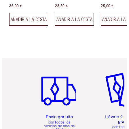
36,00 €
28,50 €
25,00 €
AÑADIR A LA CESTA
AÑADIR A LA CESTA
AÑADIR A LA 
Artículo 1 de 6
Artículo
Envío gratuito
Llévate 2 m
gratis
con todos los
pedidos de más de
con todos