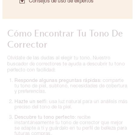
Consejos de uso de expertos
Cómo Encontrar Tu Tono De
Corrector
Olvídate de las dudas al elegir tu tono. Nuestro
buscador de correctores te ayuda a descubrir tu tono
perfecto con facilidad:
Responde algunas preguntas rápidas
: comparte
tu tono de piel, subtono, necesidades de cobertura
y preferencias.
Hazte un selfi
: usa luz natural para un análisis más
preciso del tono de la piel.
Descubre tu tono perfecto
: recibe
instantáneamente tu tono de corrector que mejor
se adapte a ti y guárdalo en tu perfil de belleza para
futuras compras.