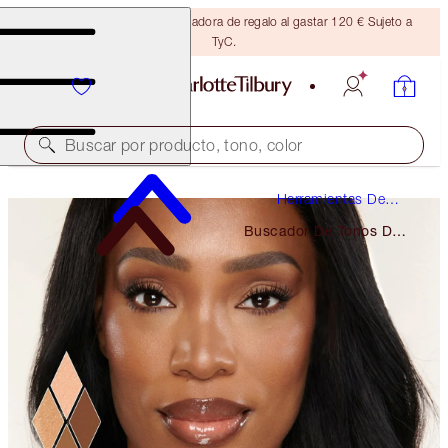
Consigue una brocha bronceadora de regalo al gastar 120 € Sujeto a
TyC.
Buscar por producto, tono, color
Herramientas De
Belleza
Buscador De Tonos De
Corrector