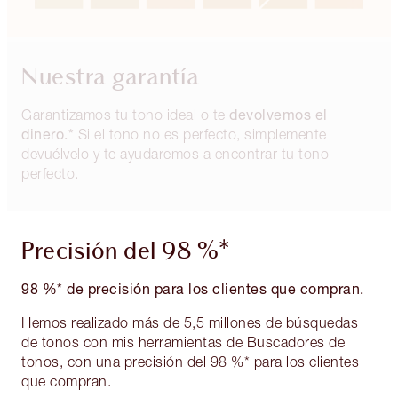
Nuestra garantía
devolvemos el
Garantizamos tu tono ideal o te
dinero.*
Si el tono no es perfecto, simplemente
devuélvelo y te ayudaremos a encontrar tu tono
perfecto.
Precisión del 98 %*
98 %* de precisión para los clientes que compran.
Hemos realizado más de 5,5 millones de búsquedas
de tonos con mis herramientas de Buscadores de
tonos, con una precisión del 98 %* para los clientes
que compran.