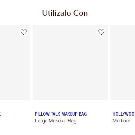
Utilízalo Con
K
PILLOW TALK MAKEUP BAG
HOLLYWOO
Large Makeup Bag
Medium