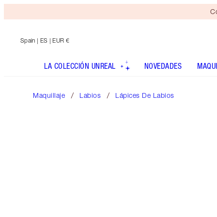
Co
Spain
| ES | EUR €
LA COLECCIÓN UNREAL
NOVEDADES
MAQUI
Maquillaje
Labios
Lápices De Labios