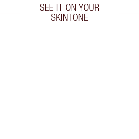
SEE IT ON YOUR
SKINTONE
culo 2 de 20
Artículo 3 de 20