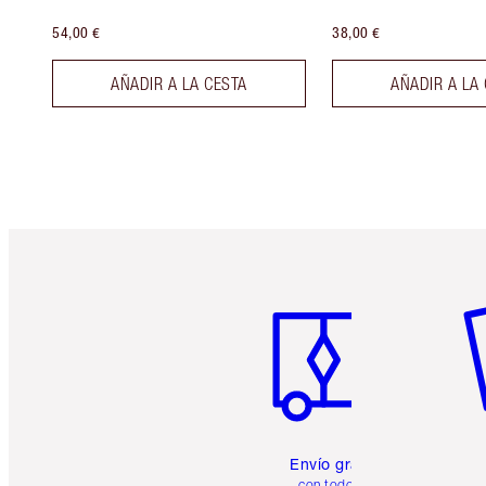
54,00 €
38,00 €
AÑADIR A LA CESTA
AÑADIR A LA
Artículo 1 de 6
Ar
Envío gratuito
con todos los