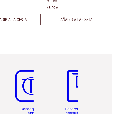
4 Fair
48,00 €
ADIR A LA CESTA
AÑADIR A LA CESTA
Artículo 5 de 6
Artículo 6 de 6
Descarga la
Reserva una
app
consulta de