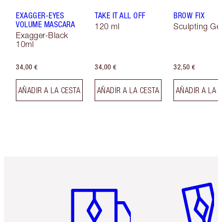
EXAGGER-EYES
TAKE IT ALL OFF
BROW FIX
VOLUME MASCARA
120 ml
Sculpting Ge
Exagger-Black
10ml
34,00 €
34,00 €
32,50 €
AÑADIR A LA CESTA
AÑADIR A LA CESTA
AÑADIR A LA 
Artículo 1 de 6
Artículo