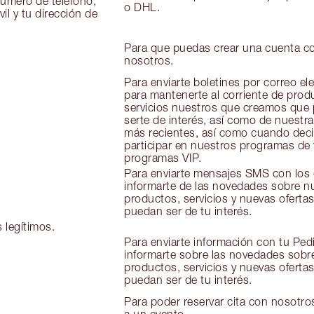
número de teléfono,
o DHL.
l y tu dirección de
Para que puedas crear una cuenta c
nosotros.
Para enviarte boletines por correo el
para mantenerte al corriente de prod
servicios nuestros que creamos que
serte de interés, así como de nuestra
más recientes, así como cuando dec
participar en nuestros programas de f
programas VIP.
Para enviarte mensajes SMS con los
informarte de las novedades sobre n
productos, servicios y nuevas oferta
puedan ser de tu interés.
 legítimos.
Para enviarte información con tu Ped
informarte sobre las novedades sobr
productos, servicios y nuevas oferta
puedan ser de tu interés.
Para poder reservar cita con nosotros