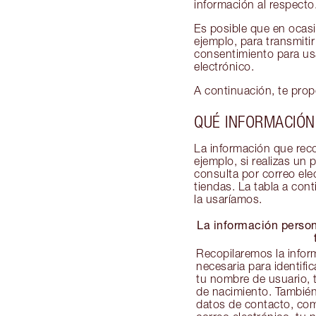
información al respecto
Es posible que en ocasi
ejemplo, para transmiti
consentimiento para usa
electrónico.
A continuación, te pro
QUÉ INFORMACIÓN
La información que rec
ejemplo, si realizas un
consulta por correo ele
tiendas. La tabla a con
la usaríamos.
La información perso
Recopilaremos la infor
necesaria para identifi
tu nombre de usuario, 
de nacimiento. También
datos de contacto, com