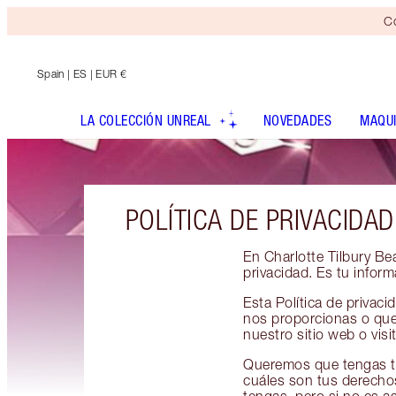
Co
Spain
| ES | EUR €
LA COLECCIÓN UNREAL
NOVEDADES
MAQUI
POLÍTICA DE PRIVACIDAD
En Charlotte Tilbury B
privacidad. Es tu infor
Esta Política de privac
nos proporcionas o que 
nuestro sitio web o visi
Queremos que tengas to
cuáles son tus derechos