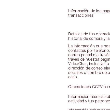
Información de los pag
transacciones.
Detalles de tus operaci
historial de compra y la
La información que nos
contactes por teléfono,
correo postal o a travé
través de nuestra pági
VideoChat, inclusive tu
dirección de correo elec
sociales o nombre de u
caso.
Grabaciones CCTV en n
Información técnica sob
actividad y tus patron