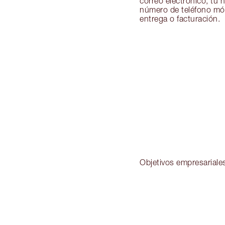
correo electrónico, tu 
número de teléfono móvi
entrega o facturación.
Objetivos empresariales