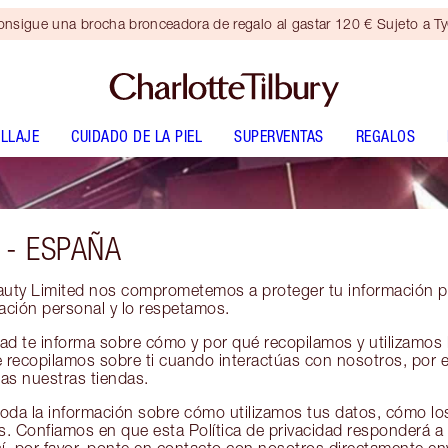
nsigue una brocha bronceadora de regalo al gastar 120 € Sujeto a T
LLAJE
CUIDADO DE LA PIEL
SUPERVENTAS
REGALOS
 - ESPAÑA
eauty Limited nos comprometemos a proteger tu información pe
mación personal y lo respetamos.
idad te informa sobre cómo y por qué recopilamos y utilizamos
recopilamos sobre ti cuando interactúas con nosotros, por e
tas nuestras tiendas.
da la información sobre cómo utilizamos tus datos, cómo l
. Confiamos en que esta Política de privacidad responderá a