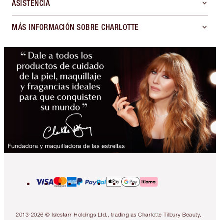
ASISTENCIA
MÁS INFORMACIÓN SOBRE CHARLOTTE
2013-2026 © Islestarr Holdings Ltd., trading as Charlotte Tilbury Beauty.