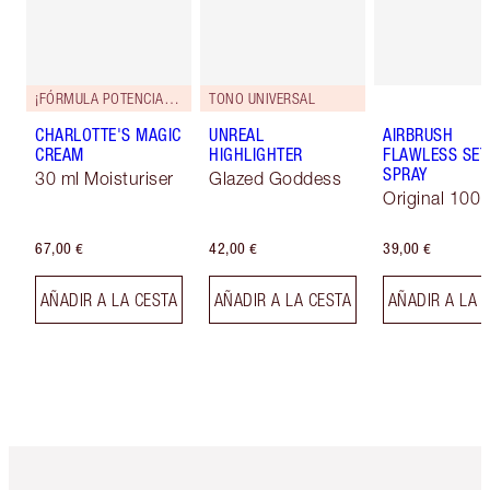
¡FÓRMULA POTENCIADA!
TONO UNIVERSAL
CHARLOTTE'S MAGIC
UNREAL
AIRBRUSH
CREAM
HIGHLIGHTER
FLAWLESS SET
SPRAY
30 ml Moisturiser
Glazed Goddess
Original 100 
67,00 €
42,00 €
39,00 €
AÑADIR A LA CESTA
AÑADIR A LA CESTA
AÑADIR A LA 