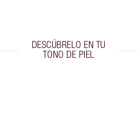
DESCÚBRELO EN TU
TONO DE PIEL
culo 2 de 20
Artículo 3 de 20