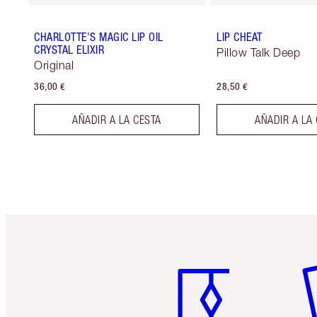
CHARLOTTE'S MAGIC LIP OIL
LIP CHEAT
CRYSTAL ELIXIR
Pillow Talk Deep
Original
36,00 €
28,50 €
AÑADIR A LA CESTA
AÑADIR A LA
Artículo 1 de 6
Ar