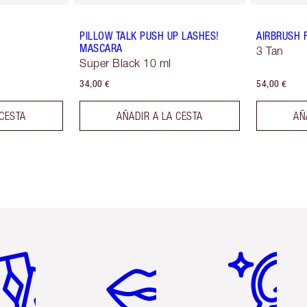
PILLOW TALK PUSH UP LASHES!
AIRBRUSH 
MASCARA
3 Tan
Super Black 10 ml
34,00 €
54,00 €
 CESTA
AÑADIR A LA CESTA
AÑ
tículo 2 de 6
Artículo 3 de 6
Artículo 4 de 6