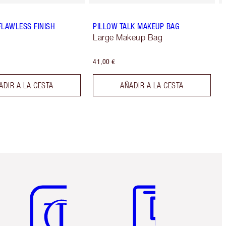
FLAWLESS FINISH
PILLOW TALK MAKEUP BAG
Large Makeup Bag
41,00 €
ADIR A LA CESTA
AÑADIR A LA CESTA
Artículo 5 de 6
Artículo 6 de 6