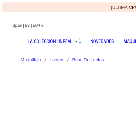
¡ÚLTIMA OPO
Spain
| ES | EUR €
LA COLECCIÓN UNREAL
NOVEDADES
MAQUI
Maquillaje
Labios
Barra De Labios