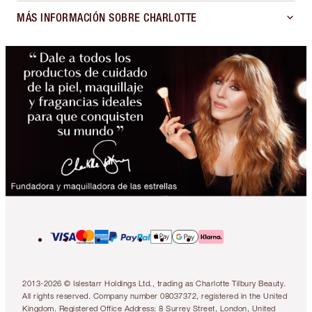
MÁS INFORMACIÓN SOBRE CHARLOTTE
2013-2026 © Islestarr Holdings Ltd., trading as Charlotte Tilbury Beauty.
All rights reserved. Company number 08037372, registered in the United
Kingdom. Registered Office Address: 8 Surrey Street, London, United