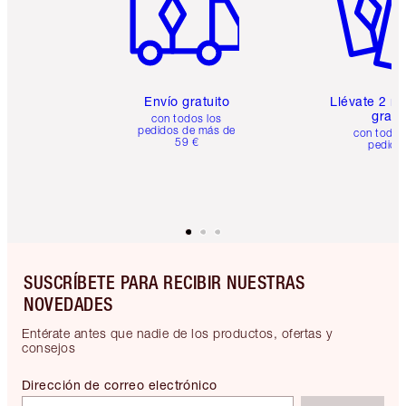
Envío gratuito
Llévate 2 m
gratis
con todos los
pedidos de más de
con todos
59 €
pedido
SUSCRÍBETE PARA RECIBIR NUESTRAS
NOVEDADES
Entérate antes que nadie de los productos, ofertas y
consejos
Dirección de correo electrónico