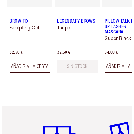
BROW FIX
LEGENDARY BROWS
PILLOW TALK 
UP LASHES!
Sculpting Gel
Taupe
MASCARA
Super Black 
32,50 €
32,50 €
34,00 €
AÑADIR A LA CESTA
SIN STOCK
AÑADIR A LA 
Artículo 1 de 6
Artículo