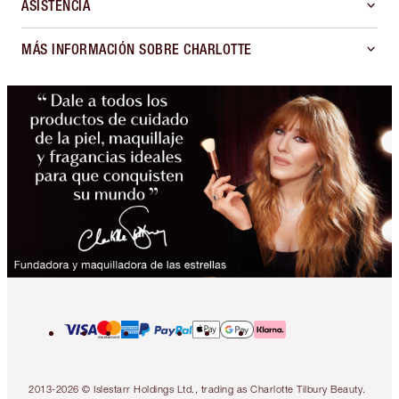
ASISTENCIA
MÁS INFORMACIÓN SOBRE CHARLOTTE
2013-2026 © Islestarr Holdings Ltd., trading as Charlotte Tilbury Beauty.