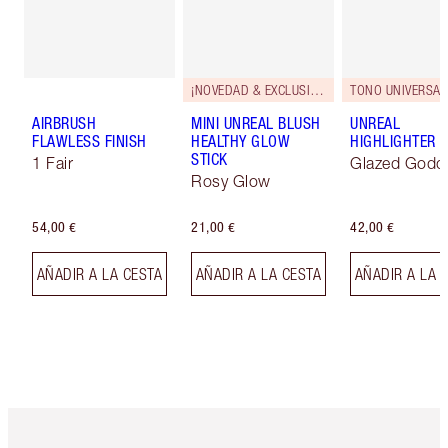
¡NOVEDAD & EXCLUSIVOS!
TONO UNIVERSAL
AIRBRUSH
MINI UNREAL BLUSH
UNREAL
FLAWLESS FINISH
HEALTHY GLOW
HIGHLIGHTER
STICK
1 Fair
Glazed Godd
Rosy Glow
54,00 €
21,00 €
42,00 €
AÑADIR A LA CESTA
AÑADIR A LA CESTA
AÑADIR A LA 