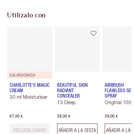
Utilízalo con
GALARDONADA
CHARLOTTE'S MAGIC
BEAUTIFUL SKIN
AIRBRUSH
CREAM
RADIANT
FLAWLESS SET
CONCEALER
SPRAY
30 ml Moisturiser
13 Deep
Original 100 
67,00 €
38,00 €
39,00 €
DESCATALOGADO
AÑADIR A LA CESTA
AÑADIR A LA 