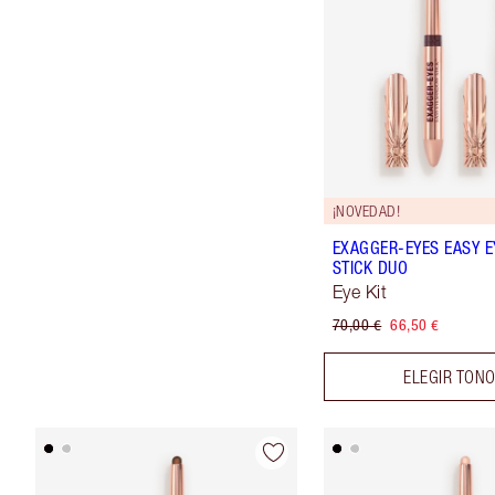
¡NOVEDAD!
EXAGGER-EYES EASY 
STICK DUO
Eye Kit
70,00 €
66,50 €
ELEGIR TON