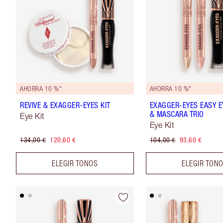
AHORRA 10 %*
AHORRA 10 %*
REVIVE & EXAGGER-EYES KIT
EXAGGER-EYES EASY 
& MASCARA TRIO
Eye Kit
Eye Kit
134,00 €
120,60 €
104,00 €
93,60 €
ELEGIR TONOS
ELEGIR TON