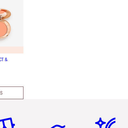
CT &
OS
tículo 2 de 6
Artículo 3 de 6
Artículo 4 de 6