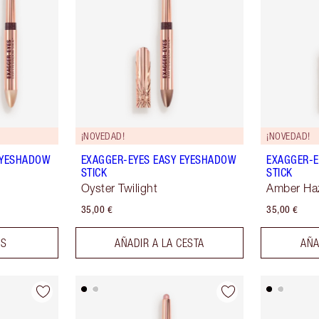
¡NOVEDAD!
¡NOVEDAD!
EYESHADOW
EXAGGER-EYES EASY EYESHADOW
EXAGGER-E
STICK
STICK
Oyster Twilight
Amber Ha
35,00 €
35,00 €
OS
AÑADIR A LA CESTA
AÑA