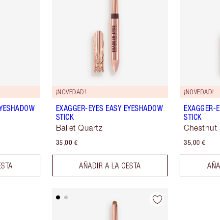
¡NOVEDAD!
¡NOVEDAD!
EYESHADOW
EXAGGER-EYES EASY EYESHADOW
EXAGGER-E
STICK
STICK
Ballet Quartz
Chestnut 
35,00 €
35,00 €
ESTA
AÑADIR A LA CESTA
AÑA