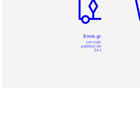
Envío gratuito
con todos los
pedidos de más de
59 €