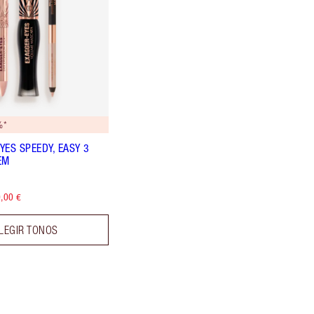
%*
YES SPEEDY, EASY 3
EM
,00 €
LEGIR TONOS