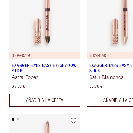
¡NOVEDAD!
¡NOVEDAD!
EXAGGER-EYES EASY EYESHADOW
EXAGGER-EYES EASY 
STICK
STICK
Astral Topaz
Satin Diamonds
35,00 €
35,00 €
AÑADIR A LA CESTA
AÑADIR A LA C