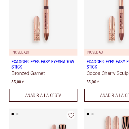
¡NOVEDAD!
¡NOVEDAD!
EXAGGER-EYES EASY EYESHADOW
EXAGGER-EYES EASY 
STICK
STICK
Bronzed Garnet
Cocoa Cherry Sculp
35,00 €
35,00 €
AÑADIR A LA CESTA
AÑADIR A LA C