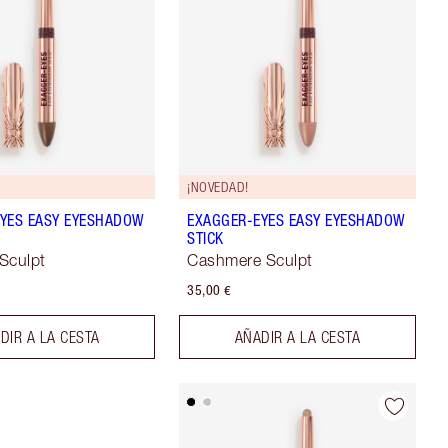
¡NOVEDAD!
YES EASY EYESHADOW
EXAGGER-EYES EASY EYESHADOW
STICK
Sculpt
Cashmere Sculpt
35,00 €
DIR A LA CESTA
AÑADIR A LA CESTA