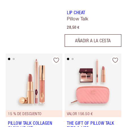
LIP CHEAT
Pillow Talk
28,50 €
AÑADIR A LA CESTA
15 % DE DESCUENTO
VALOR 156.50 €
PILLOW TALK COLLAGEN
THE GIFT OF PILLOW TALK