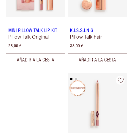
MINI PILLOW TALK LIP KIT
K.I.S.S.I.N.G
Pillow Talk Original
Pillow Talk Fair
28,00 €
38,00 €
AÑADIR A LA CESTA
AÑADIR A LA CESTA