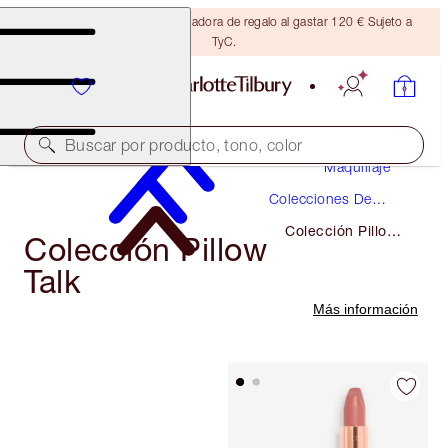
Consigue una brocha bronceadora de regalo al gastar 120 € Sujeto a
TyC.
Buscar por producto, tono, color
Maquillaje
Colecciones De
Maquillaje
Colección Pillow
Colección Pillow
Talk
Talk
Más información