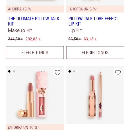
AHORRA 15 %
¡AHORRA UN 5 %!
THE ULTIMATE PILLOW TALK
PILLOW TALK LOVE EFFECT
KIT
LIP KIT
Makeup Kit
Lip Kit
344,50 €
292,83 €
66,50 €
63,18 €
ELEGIR TONOS
ELEGIR TONOS
¡AHORRA UN 10 %!