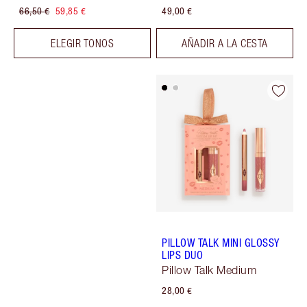
66,50 €
59,85 €
49,00 €
ELEGIR TONOS
AÑADIR A LA CESTA
PILLOW TALK MINI GLOSSY
LIPS DUO
Pillow Talk Medium
28,00 €