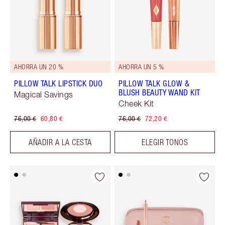
AHORRA UN 20 %
AHORRA UN 5 %
PILLOW TALK LIPSTICK DUO
PILLOW TALK GLOW &
BLUSH BEAUTY WAND KIT
Magical Savings
Cheek Kit
76,00 €
60,80 €
76,00 €
72,20 €
AÑADIR A LA CESTA
ELEGIR TONOS