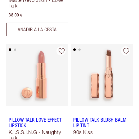
Matte Revolution - Love
Talk
38,00 €
AÑADIR A LA CESTA
PILLOW TALK LOVE EFFECT
PILLOW TALK BLUSH BALM
LIPSTICK
LIP TINT
K.I.S.S.I.N.G - Naughty
90s Kiss
Talk