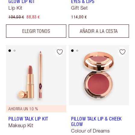
GLOW LIP KIT
EYES & LIPS
Lip Kit
Gift Set
104,50 €
88,83 €
114,00 €
ELEGIR TONOS
AÑADIR A LA CESTA
AHORRA UN 10 %
PILLOW TALK LIP KIT
PILLOW TALK LIP & CHEEK
GLOW
Makeup Kit
Colour of Dreams