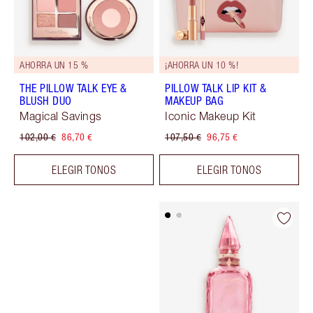
AHORRA UN 15 %
¡AHORRA UN 10 %!
THE PILLOW TALK EYE &
PILLOW TALK LIP KIT &
BLUSH DUO
MAKEUP BAG
Magical Savings
Iconic Makeup Kit
102,00 €
86,70 €
107,50 €
96,75 €
ELEGIR TONOS
ELEGIR TONOS