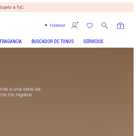
ujeto a TyC.
Fidelidad
FRAGANCIA
BUSCADOR DE TONOS
SERVICIOS
nde a una serie de
bre los regalos