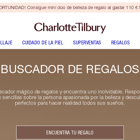
RTUNIDAD! Consigue mini dúo de belleza de regalo al gastar 110 € S
LLAJE
CUIDADO DE LA PIEL
SUPERVENTAS
REGALOS
BUSCADOR DE REGALOS
uscador mágico de regalos y encuentra uno inolvidable. Respo
sencillas sobre la persona apasionada por la belleza y descu
perfectos para hacer realidad todos sus sueños.
ENCUENTRA TU REGALO