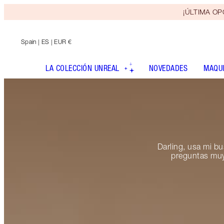
¡ÚLTIMA OPO
Spain
| ES | EUR €
LA COLECCIÓN UNREAL
NOVEDADES
MAQUI
Darling, usa mi b
preguntas muy 