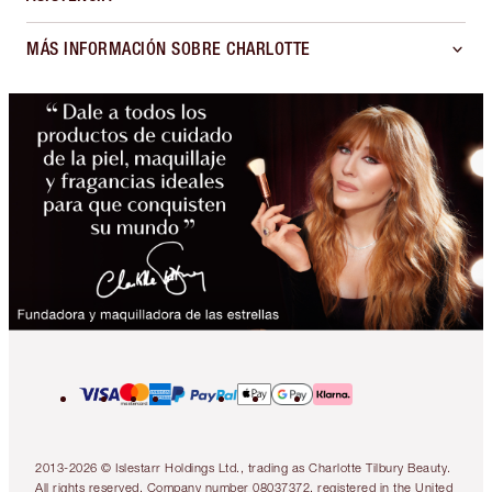
MÁS INFORMACIÓN SOBRE CHARLOTTE
2013-2026 © Islestarr Holdings Ltd., trading as Charlotte Tilbury Beauty.
All rights reserved. Company number 08037372, registered in the United