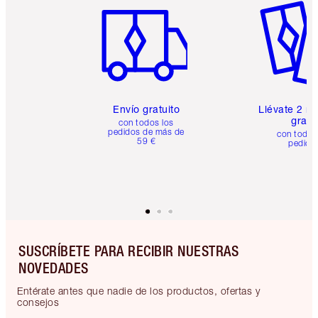
Envío gratuito
Llévate 2 m
gratis
con todos los
pedidos de más de
con todos
59 €
pedido
SUSCRÍBETE PARA RECIBIR NUESTRAS
NOVEDADES
Entérate antes que nadie de los productos, ofertas y
consejos