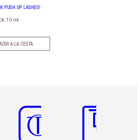
LK PUSH UP LASHES!
ck 10 ml
ADIR A LA CESTA
Artículo 5 de 6
Artículo 6 de 6