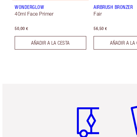
WONDERGLOW
AIRBRUSH BRONZER
40ml Face Primer
Fair
50,00 €
56,50 €
AÑADIR A LA CESTA
AÑADIR A LA
Artículo 1 de 6
Ar