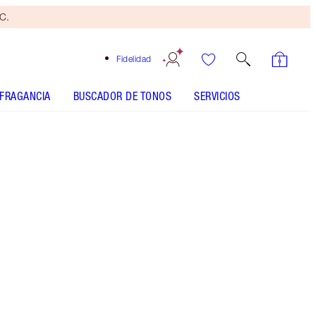
yC.
Fidelidad
FRAGANCIA
BUSCADOR DE TONOS
SERVICIOS
3 Tan
CÓMO SE APLICA