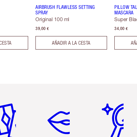
AIRBRUSH FLAWLESS SETTING
PILLOW TA
SPRAY
MASCARA
Original 100 ml
Super Bla
39,00 €
34,00 €
 CESTA
AÑADIR A LA CESTA
AÑ
tículo 2 de 6
Artículo 3 de 6
Artículo 4 de 6