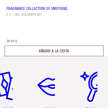
FRAGRANCE COLLECTION OF EMOTIONS
6 X 1.5ML DISCOVERY SET
29,00 €
AÑADIR A LA CESTA
tículo 2 de 6
Artículo 3 de 6
Artículo 4 de 6