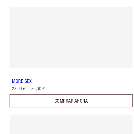
MORE SEX
23,00 €
-
150,00 €
COMPRAR AHORA