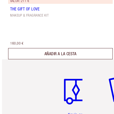
VALOR: 211 €
THE GIFT OF LOVE
MAKEUP & FRAGRANCE KIT
160,00 €
AÑADIR A LA CESTA
Artículo 1 de 6
Ar