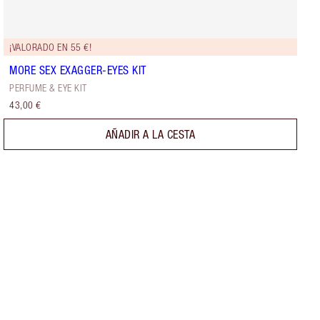
¡VALORADO EN 55 €!
MORE SEX EXAGGER-EYES KIT
PERFUME & EYE KIT
43,00 €
AÑADIR A LA CESTA