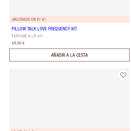
¡VALORADO EN 61 €!
PILLOW TALK LOVE FREQUENCY KIT
PERFUME & LIP KIT
48,00 €
AÑADIR A LA CESTA