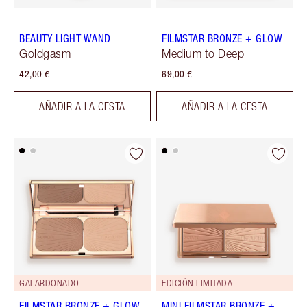
BEAUTY LIGHT WAND
FILMSTAR BRONZE + GLOW
Goldgasm
Medium to Deep
42,00 €
69,00 €
AÑADIR A LA CESTA
AÑADIR A LA CESTA
GALARDONADO
EDICIÓN LIMITADA
FILMSTAR BRONZE + GLOW
MINI FILMSTAR BRONZE +