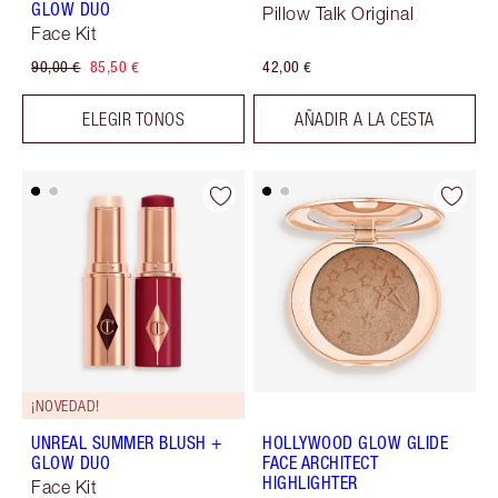
GLOW DUO
Pillow Talk Original
Face Kit
90,00 €
85,50 €
42,00 €
ELEGIR TONOS
AÑADIR A LA CESTA
¡NOVEDAD!
UNREAL SUMMER BLUSH +
HOLLYWOOD GLOW GLIDE
GLOW DUO
FACE ARCHITECT
HIGHLIGHTER
Face Kit