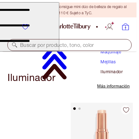
¡ÚLTIMA OPORTUNIDAD! Consigue mini dúo de belleza de regalo al
gastar 110 € Sujeto a TyC.
Buscar por producto, tono, color
Maquillaje
Mejillas
Iluminador
Iluminador
Más información