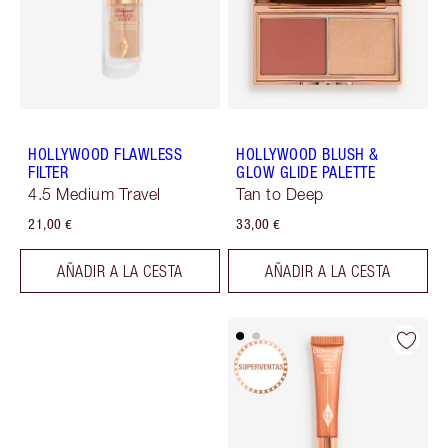
HOLLYWOOD FLAWLESS
HOLLYWOOD BLUSH &
FILTER
GLOW GLIDE PALETTE
4.5 Medium Travel
Tan to Deep
21,00 €
33,00 €
AÑADIR A LA CESTA
AÑADIR A LA CESTA