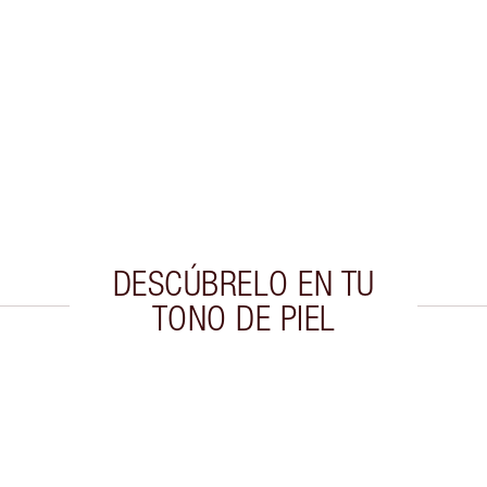
DESCÚBRELO EN TU
TONO DE PIEL
culo 2 de 20
Artículo 3 de 20