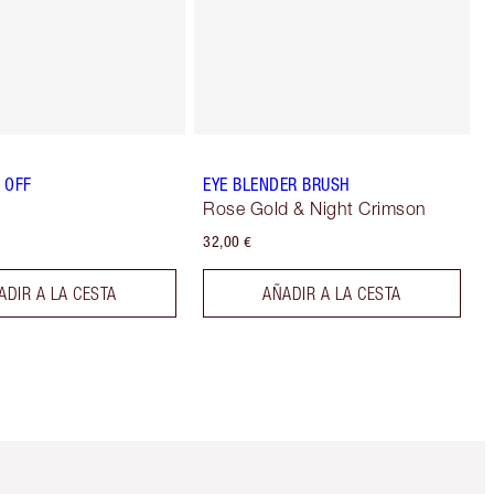
L OFF
EYE BLENDER BRUSH
Rose Gold & Night Crimson
32,00 €
ADIR A LA CESTA
AÑADIR A LA CESTA
Artículo 5 de 6
Artículo 6 de 6