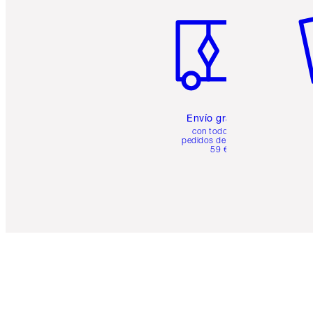
Envío gratuito
con todos los
pedidos de más de
59 €