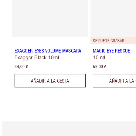
SE PUEDE GRABAR
EXAGGER-EYES VOLUME MASCARA
MAGIC EYE RESCUE
Exagger-Black 10ml
15 ml
34,00 €
59,00 €
AÑADIR A LA CESTA
AÑADIR A LA
Artículo 1 de 6
Ar