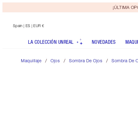
¡ÚLTIMA OPO
Spain
| ES | EUR €
LA COLECCIÓN UNREAL
NOVEDADES
MAQUI
Maquillaje
Ojos
Sombra De Ojos
Sombra De O