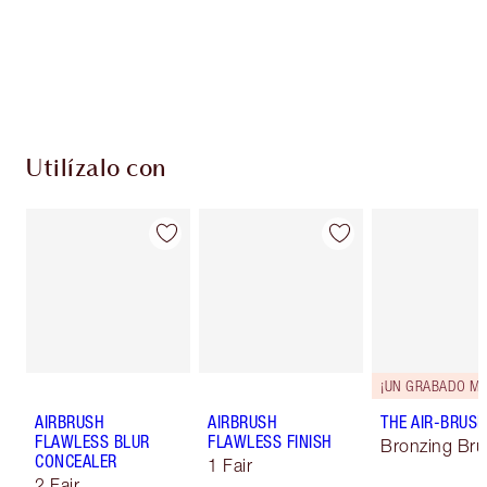
Utilízalo con
AIRBRUSH
AIRBRUSH
THE AIR-BRUS
FLAWLESS BLUR
FLAWLESS FINISH
Bronzing Br
CONCEALER
1 Fair
2 Fair