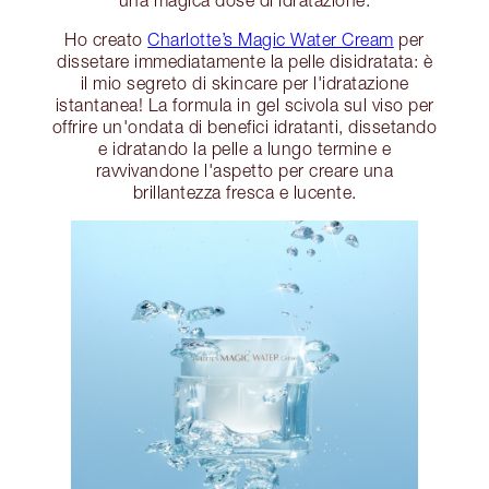
una magica dose di idratazione.
Ho creato
Charlotte’s Magic Water Cream
per
dissetare immediatamente la pelle disidratata: è
il mio segreto di skincare per l'idratazione
istantanea! La formula in gel scivola sul viso per
offrire un'ondata di benefici idratanti, dissetando
e idratando la pelle a lungo termine e
ravvivandone l'aspetto per creare una
brillantezza fresca e lucente.