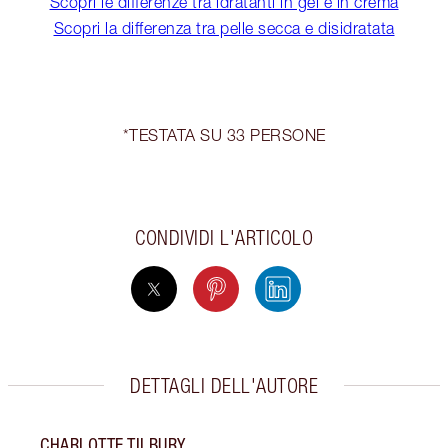
Scopri le differenze tra idratanti in gel e in crema
Scopri la differenza tra pelle secca e disidratata
*TESTATA SU 33 PERSONE
CONDIVIDI L'ARTICOLO
DETTAGLI DELL'AUTORE
CHARLOTTE TILBURY