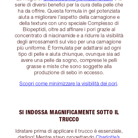
serie di diversi benefici per la cura della pelle che
ha da offrire. Questa formula in gel potenziata
aiuta a migliorare l'aspetto della carnagione e
della texture con uno speciale Complesso di
Biopeptidi, oltre ad affinare i pori grazie al
concentrato di niacinamide e a ridurre la visibilità
degli arrossamenti sul viso per una carnagione
più uniforme. È formulata per adattarsi ad ogni
tipo di pelle e aiuta chiunque, ovunque sia ad
avere una pelle da sogno, comprese le pelli
grasse e miste che sono soggette alla
produzione di sebo in eccesso.
Scopri come minimizzare la visibilità dei pori
.
SI INDOSSA MAGNIFICAMENTE SOTTO IL
TRUCCO
Idratare prima di applicare il trucco è essenziale,
darling! Mentre stavo progettando
Charlotte’s