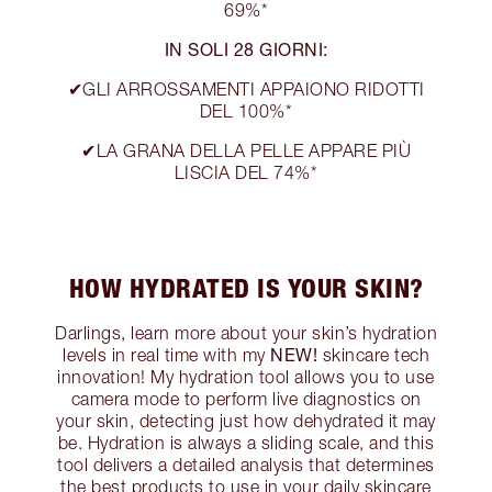
69%*
IN SOLI 28 GIORNI:
✔GLI ARROSSAMENTI APPAIONO RIDOTTI
DEL 100%*
✔LA GRANA DELLA PELLE APPARE PIÙ
LISCIA DEL 74%*
HOW HYDRATED IS YOUR SKIN?
Darlings, learn more about your skin’s hydration
NEW!
levels in real time with my
skincare tech
innovation! My hydration tool allows you to use
camera mode to perform live diagnostics on
your skin, detecting just how dehydrated it may
be. Hydration is always a sliding scale, and this
tool delivers a detailed analysis that determines
the best products to use in your daily skincare