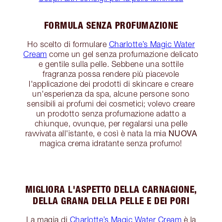
FORMULA SENZA PROFUMAZIONE
Ho scelto di formulare
Charlotte’s Magic Water
Cream
come un gel senza profumazione delicato
e gentile sulla pelle. Sebbene una sottile
fragranza possa rendere più piacevole
l'applicazione dei prodotti di skincare e creare
un'esperienza da spa, alcune persone sono
sensibili ai profumi dei cosmetici; volevo creare
un prodotto senza profumazione adatto a
chiunque, ovunque, per regalarsi una pelle
NUOVA
ravvivata all'istante, e così è nata la mia
magica crema idratante senza profumo!
MIGLIORA L'ASPETTO DELLA CARNAGIONE,
DELLA GRANA DELLA PELLE E DEI PORI
La magia di
Charlotte’s Magic Water Cream
è la