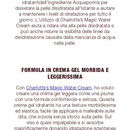
idratantidell'ingrediente Acquaporina per
dissetare la pelle disidratata all'istante e aiutare
a mantenere i livelli di idratazione per tutto il
giorno. L'utilizzo di Charlotte’s Magic Water
Cream aiuta a ridare vita alla pelle disidratata e
può anche ridurre la visibilità delle linee da
disidratazione causate dalla mancanza di acqua
nella pelle.
FORMULA IN CREMA GEL MORBIDA E
LEGGERISSIMA
Con
Charlotte’s Magic Water Cream
, ho voluto
creare una crema gel leggera come una piuma
con una formula confortevole e setosa. Questa
crema gel idratante ha una texture morbidissima
ed elastica, facile da applicare e malleabile sulle
dita, che scivola senza sforzo sulla pelle. Sul
viso è quasi impalpabile e si assorbe
magnificamente donando idratazione istantanea