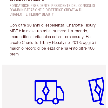
FONDATRICE, PRESIDENTE, PRESIDENTE DEL CONSIGLIO
D'AMMINISTRAZIONE E DIRETTRICE CREATIVA DI
CHARLOTTE TILBURY BEAUTY
Con oltre 30 anni di esperienza, Charlotte Tilbury
MBE è la make-up artist numero 1 al mondo,
imprenditrice britannica del settore beauty. Ha
creato Charlotte Tilbury Beauty nel 2013: oggi è il
marchio record di bellezza che ha vinto oltre 400
premi.
Articolo 1 di 6
Articolo