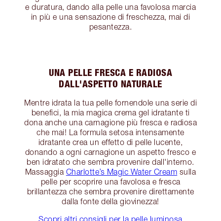
e duratura, dando alla pelle una favolosa marcia
in più e una sensazione di freschezza, mai di
pesantezza.
UNA PELLE FRESCA E RADIOSA
DALL'ASPETTO NATURALE
Mentre idrata la tua pelle fornendole una serie di
benefici, la mia magica crema gel idratante ti
dona anche una carnagione più fresca e radiosa
che mai! La formula setosa intensamente
idratante crea un effetto di pelle lucente,
donando a ogni carnagione un aspetto fresco e
ben idratato che sembra provenire dall'interno.
Massaggia
Charlotte’s Magic Water Cream
sulla
pelle per scoprire una favolosa e fresca
brillantezza che sembra provenire direttamente
dalla fonte della giovinezza!
Scopri altri consigli per la pelle luminosa