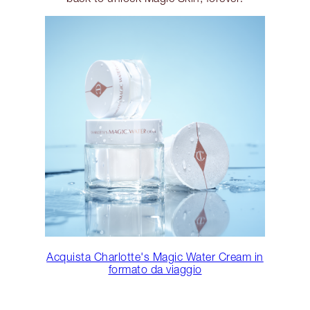
Acquista Charlotte's Magic Water Cream in
formato da viaggio