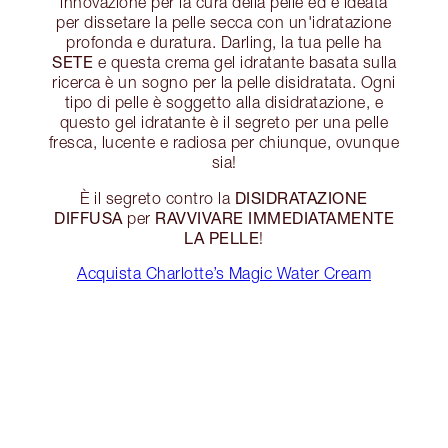
innovazione per la cura della pelle ed è ideata
per dissetare la pelle secca con un'idratazione
profonda e duratura. Darling, la tua pelle ha
SETE
e questa crema gel idratante basata sulla
ricerca è un sogno per la pelle disidratata. Ogni
tipo di pelle è soggetto alla disidratazione, e
questo gel idratante è il segreto per una pelle
fresca, lucente e radiosa per chiunque, ovunque
sia!
DISIDRATAZIONE
È il segreto contro la
DIFFUSA
RAVVIVARE IMMEDIATAMENTE
per
LA PELLE
!
Acquista Charlotte’s Magic Water Cream