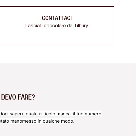
CONTATTACI
Lasciati coccolare da Tilbury
 DEVO FARE?
oci sapere quale articolo manca, il tuo numero
è stato manomesso in qualche modo.