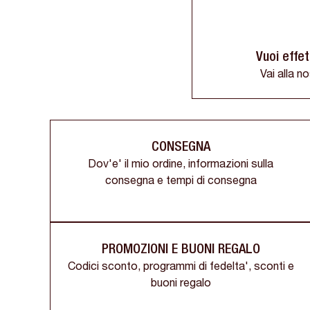
Vuoi effe
Vai alla n
CONSEGNA
Dov'e' il mio ordine, informazioni sulla
consegna e tempi di consegna
PROMOZIONI E BUONI REGALO
Codici sconto, programmi di fedelta', sconti e
buoni regalo