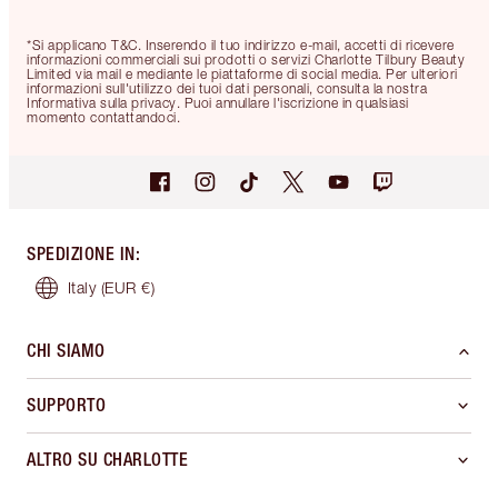
*Si applicano T&C. Inserendo il tuo indirizzo e-mail, accetti di ricevere
informazioni commerciali sui prodotti o servizi Charlotte Tilbury Beauty
Limited via mail e mediante le piattaforme di social media. Per ulteriori
informazioni sull'utilizzo dei tuoi dati personali, consulta la nostra
Informativa sulla privacy. Puoi annullare l'iscrizione in qualsiasi
momento contattandoci.
SPEDIZIONE IN
:
Italy
(EUR €)
CHI SIAMO
SUPPORTO
ALTRO SU CHARLOTTE