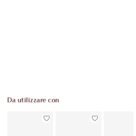
ESCLUSIVE CHARLOTTE TILBURY
Il club fedeltà Charlotte's Darlings. Guadagna
Monete Fedeltà ogni volta che acquisti!
Consegna standard gratuita per gli ordini
superiori a 59,00 €
Scegli 2 campioni gratuiti al momento del
pagamento
Da utilizzare con