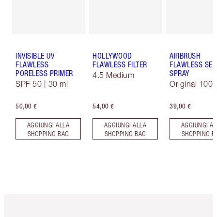
INVISIBLE UV
HOLLYWOOD
AIRBRUSH
FLAWLESS
FLAWLESS FILTER
FLAWLESS SET
PORELESS PRIMER
SPRAY
4.5 Medium
SPF 50 | 30 ml
Original 100 
50,00 €
54,00 €
39,00 €
AGGIUNGI ALLA
AGGIUNGI ALLA
AGGIUNGI AL
SHOPPING BAG
SHOPPING BAG
SHOPPING B
Articolo 1 di 6
Articolo