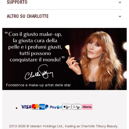
SUPPORTO
ALTRO SU CHARLOTTE
2013-2026 © Islestarr Holdings Ltd., trading as Charlotte Tilbury Beauty.