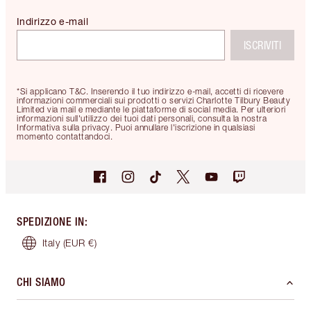
Indirizzo e-mail
ISCRIVITI
*Si applicano T&C. Inserendo il tuo indirizzo e-mail, accetti di ricevere
informazioni commerciali sui prodotti o servizi Charlotte Tilbury Beauty
Limited via mail e mediante le piattaforme di social media. Per ulteriori
informazioni sull'utilizzo dei tuoi dati personali, consulta la nostra
Informativa sulla privacy. Puoi annullare l'iscrizione in qualsiasi
momento contattandoci.
SPEDIZIONE IN
:
Italy
(EUR €)
CHI SIAMO