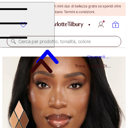
ULTIMA OCCASIONE! Ricevi un mini duo di bellezza gratis se spendi oltre
110 €! Si applicano Termini e condizioni.
Cerca per prodotto, tonalità, colore
Strumenti
Beauty
Trova Tonalità Di
Correttore