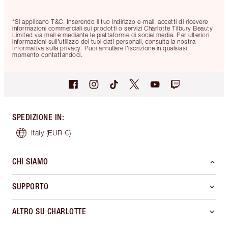
*Si applicano T&C. Inserendo il tuo indirizzo e-mail, accetti di ricevere
informazioni commerciali sui prodotti o servizi Charlotte Tilbury Beauty
Limited via mail e mediante le piattaforme di social media. Per ulteriori
informazioni sull'utilizzo dei tuoi dati personali, consulta la nostra
Informativa sulla privacy. Puoi annullare l'iscrizione in qualsiasi
momento contattandoci.
SPEDIZIONE IN
:
Italy
(EUR €)
CHI SIAMO
SUPPORTO
ALTRO SU CHARLOTTE