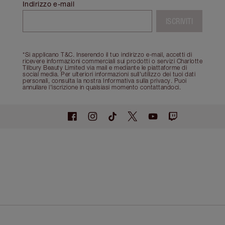
Indirizzo e-mail
ISCRIVITI
*Si applicano T&C. Inserendo il tuo indirizzo e-mail, accetti di
ricevere informazioni commerciali sui prodotti o servizi Charlotte
Tilbury Beauty Limited via mail e mediante le piattaforme di
social media. Per ulteriori informazioni sull'utilizzo dei tuoi dati
personali, consulta la nostra Informativa sulla privacy. Puoi
annullare l'iscrizione in qualsiasi momento contattandoci.