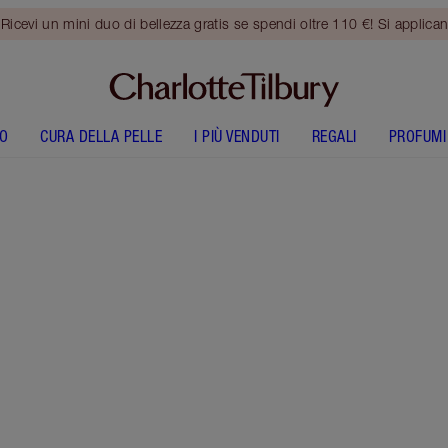
vi un mini duo di bellezza gratis se spendi oltre 110 €! Si applican
O
CURA DELLA PELLE
I PIÙ VENDUTI
REGALI
PROFUMI