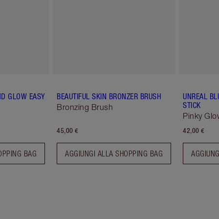
AND GLOW EASY
BEAUTIFUL SKIN BRONZER BRUSH
UNREAL BL
STICK
Bronzing Brush
Pinky Glo
45,00 €
42,00 €
OPPING BAG
AGGIUNGI ALLA SHOPPING BAG
AGGIUNG