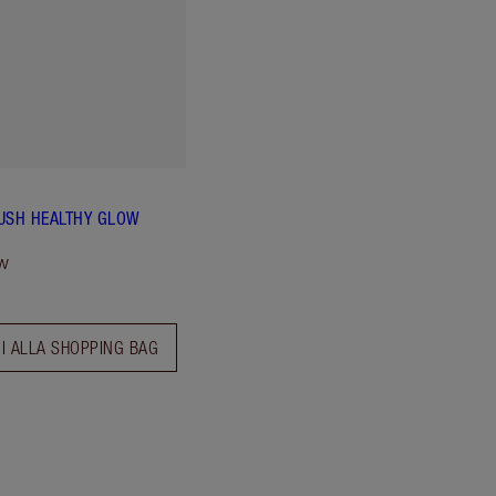
USH HEALTHY GLOW
w
I ALLA SHOPPING BAG