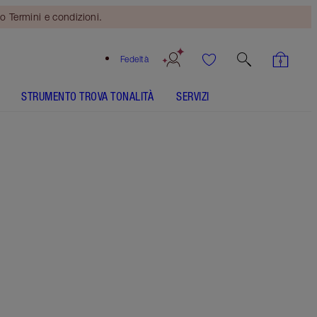
o Termini e condizioni.
Fedeltà
STRUMENTO TROVA TONALITÀ
SERVIZI
2 Medium
COME SI APPLICA