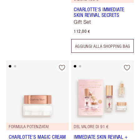
CHARLOTTE'S IMMEDIATE
SKIN REVIVAL SECRETS
Gift Set
112,00 €
AGGIUNGI ALLA SHOPPING BAG
FORMULA POTENZIATA!
DEL VALORE DI 91 €
CHARLOTTE'S MAGIC CREAM
IMMEDIATE SKIN REVIVAL +