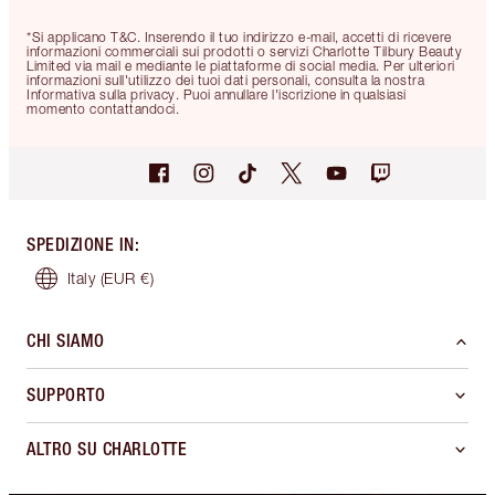
*Si applicano T&C. Inserendo il tuo indirizzo e-mail, accetti di ricevere
informazioni commerciali sui prodotti o servizi Charlotte Tilbury Beauty
Limited via mail e mediante le piattaforme di social media. Per ulteriori
informazioni sull'utilizzo dei tuoi dati personali, consulta la nostra
Informativa sulla privacy. Puoi annullare l'iscrizione in qualsiasi
momento contattandoci.
SPEDIZIONE IN
:
Italy
(EUR €)
CHI SIAMO
SUPPORTO
ALTRO SU CHARLOTTE