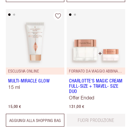
ESCLUSIVA ONLINE
FORMATO DA VIAGGIO ABBINATO GRATUITO!
MULTI-MIRACLE GLOW
CHARLOTTE'S MAGIC CREAM
FULL-SIZE + TRAVEL- SIZE
15 ml
DUO
Offer Ended
15,00 €
131,00 €
FUORI PRODUZIONE
AGGIUNGI ALLA SHOPPING BAG