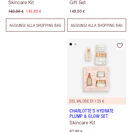
Skincare Kit
Gift Set
162,00 €
145,80 €
148,00 €
AGGIUNGI ALLA SHOPPING BAG
AGGIUNGI ALLA SHOPPING BAG
DEL VALORE DI 135 €
CHARLOTTE'S HYDRATE
PLUMP & GLOW SET
Skincare Kit
97,00 €