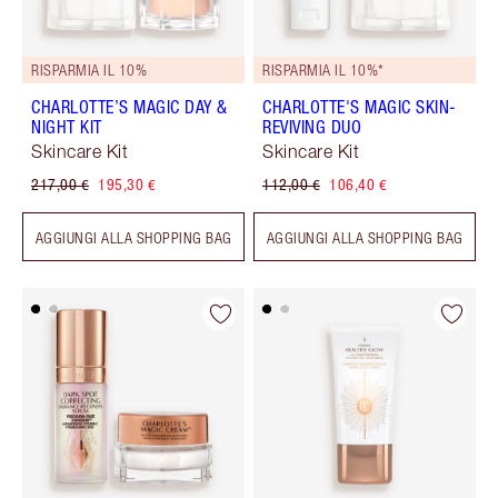
RISPARMIA IL 10%
RISPARMIA IL 10%*
CHARLOTTE’S MAGIC DAY &
CHARLOTTE'S MAGIC SKIN-
NIGHT KIT
REVIVING DUO
Skincare Kit
Skincare Kit
217,00 €
195,30 €
112,00 €
106,40 €
AGGIUNGI ALLA SHOPPING BAG
AGGIUNGI ALLA SHOPPING BAG