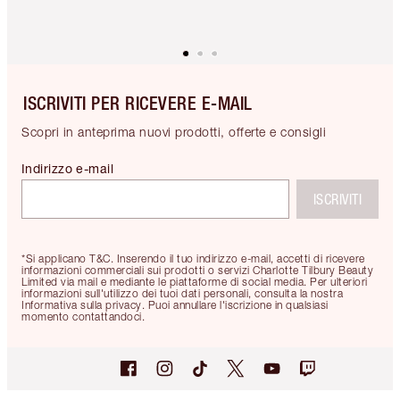
ISCRIVITI PER RICEVERE E-MAIL
Scopri in anteprima nuovi prodotti, offerte e consigli
Indirizzo e-mail
ISCRIVITI
*Si applicano T&C. Inserendo il tuo indirizzo e-mail, accetti di ricevere
informazioni commerciali sui prodotti o servizi Charlotte Tilbury Beauty
Limited via mail e mediante le piattaforme di social media. Per ulteriori
informazioni sull'utilizzo dei tuoi dati personali, consulta la nostra
Informativa sulla privacy. Puoi annullare l'iscrizione in qualsiasi
momento contattandoci.