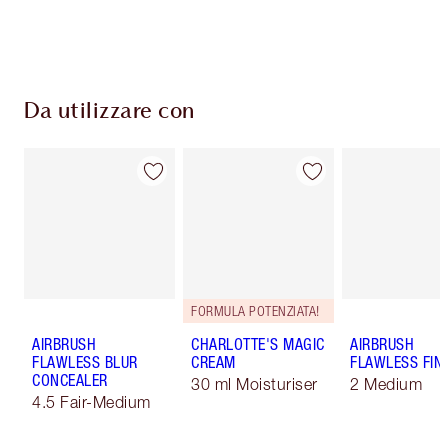
Scegli 2 campioni gratuiti al momento del
pagamento
Da utilizzare con
FORMULA POTENZIATA!
AIRBRUSH
CHARLOTTE'S MAGIC
AIRBRUSH
FLAWLESS BLUR
CREAM
FLAWLESS FIN
CONCEALER
30 ml Moisturiser
2 Medium
4.5 Fair-Medium