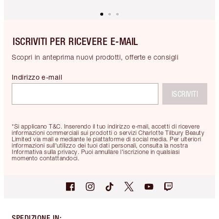
ISCRIVITI PER RICEVERE E-MAIL
Scopri in anteprima nuovi prodotti, offerte e consigli
Indirizzo e-mail
ISCRIVITI
*Si applicano T&C. Inserendo il tuo indirizzo e-mail, accetti di ricevere
informazioni commerciali sui prodotti o servizi Charlotte Tilbury Beauty
Limited via mail e mediante le piattaforme di social media. Per ulteriori
informazioni sull'utilizzo dei tuoi dati personali, consulta la nostra
Informativa sulla privacy. Puoi annullare l'iscrizione in qualsiasi
momento contattandoci.
SPEDIZIONE IN
: