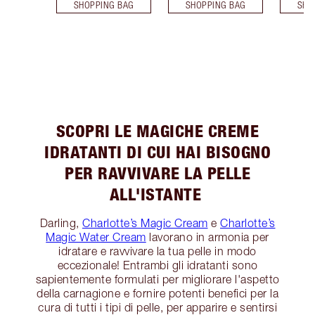
SHOPPING BAG
SHOPPING BAG
SHO
SCOPRI LE MAGICHE CREME
IDRATANTI DI CUI HAI BISOGNO
PER RAVVIVARE LA PELLE
ALL'ISTANTE
Darling,
Charlotte’s Magic Cream
e
Charlotte’s
Magic Water Cream
lavorano in armonia per
idratare e ravvivare la tua pelle in modo
eccezionale! Entrambi gli idratanti sono
sapientemente formulati per migliorare l'aspetto
della carnagione e fornire potenti benefici per la
cura di tutti i tipi di pelle, per apparire e sentirsi