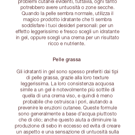
problemi cutanei evidenti, tuttavia, ogni tanto
potrebbero avere untuosità o zone secche.
Quando la pelle sembra normale, utilizza il
magico prodotto idratante che ti sembra
soddisfare i tuoi desideri personali: per un
effetto leggerissimo e fresco scegli un idratante
in gel, oppure scegli una crema per un risultato
ricco e nutriente.
Pelle grassa
Gli idratanti in gel sono spesso preferiti dai tipi
di pelle grassa, grazie alla loro texture
leggerissima. La loro consistenza acquosa
simile a un gel è notevolmente più sottile di
quella di una crema viso, e quindi è meno
probabile che ostruisca i pori, aiutando a
prevenire le eruzioni cutanee. Queste formule
sono generalmente a base d'acqua piuttosto
che di olio; anche questo aiuta a diminuire la
produzione di sebo in eccesso ed evita di creare
un aspetto e una sensazione di untuosità sulla