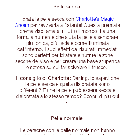
Pelle secca
Idrata la pelle secca con
Charlotte’s Magic
Cream
per ravvivarla all'istante! Questa premiata
crema viso, amata in tutto il mondo, ha una
formula nutriente che aiuta la pelle a sembrare
più tonica, più liscia e come illuminata
dall'interno. I suoi effetti dai risultati immediati
sono perfetti per idratare e nutrire le zone
secche del viso e per creare una base stupenda
e setosa su cui far scivolare il trucco.
Il consiglio di Charlotte:
Darling, lo sapevi che
la pelle secca e quella disidratata sono
differenti? E che la pelle può essere secca e
disidratata allo stesso tempo? Scopri di più qui
-
Pelle normale
Le persone con la pelle normale non hanno