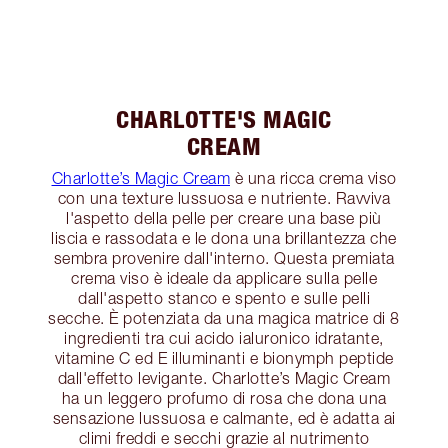
CHARLOTTE'S MAGIC
CREAM
Charlotte’s Magic Cream
è una ricca crema viso
con una texture lussuosa e nutriente. Ravviva
l'aspetto della pelle per creare una base più
liscia e rassodata e le dona una brillantezza che
sembra provenire dall'interno. Questa premiata
crema viso è ideale da applicare sulla pelle
dall'aspetto stanco e spento e sulle pelli
secche. È potenziata da una magica matrice di 8
ingredienti tra cui acido ialuronico idratante,
vitamine C ed E illuminanti e bionymph peptide
dall'effetto levigante. Charlotte’s Magic Cream
ha un leggero profumo di rosa che dona una
sensazione lussuosa e calmante, ed è adatta ai
climi freddi e secchi grazie al nutrimento