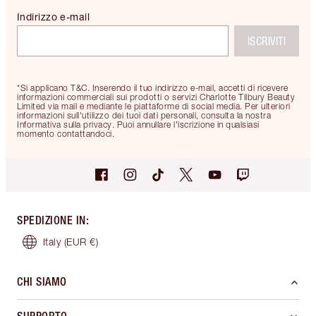
Indirizzo e-mail
ISCRIVITI
*Si applicano T&C. Inserendo il tuo indirizzo e-mail, accetti di ricevere
informazioni commerciali sui prodotti o servizi Charlotte Tilbury Beauty
Limited via mail e mediante le piattaforme di social media. Per ulteriori
informazioni sull'utilizzo dei tuoi dati personali, consulta la nostra
Informativa sulla privacy. Puoi annullare l'iscrizione in qualsiasi
momento contattandoci.
SPEDIZIONE IN
:
Italy
(EUR €)
CHI SIAMO