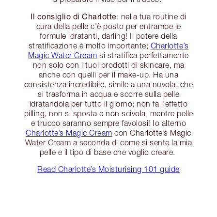
Il consiglio di Charlotte
: nella tua routine di
cura della pelle c'è posto per entrambe le
formule idratanti, darling! Il potere della
stratificazione è molto importante;
Charlotte’s
Magic Water Cream
si stratifica perfettamente
non solo con i tuoi prodotti di skincare, ma
anche con quelli per il make-up. Ha una
consistenza incredibile, simile a una nuvola, che
si trasforma in acqua e scorre sulla pelle
idratandola per tutto il giorno; non fa l'effetto
pilling, non si sposta e non scivola, mentre pelle
e trucco saranno sempre favolosi! Io alterno
Charlotte’s Magic Cream
con Charlotte’s Magic
Water Cream a seconda di come si sente la mia
pelle e il tipo di base che voglio creare.
Read Charlotte’s Moisturising 101 guide