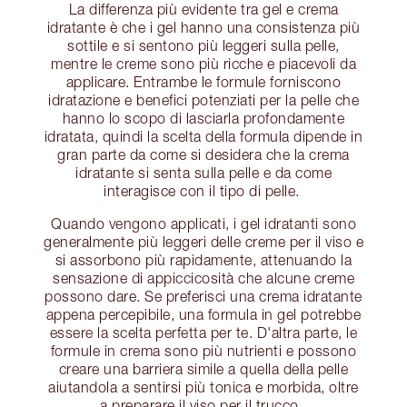
La differenza più evidente tra gel e crema
idratante è che i gel hanno una consistenza più
sottile e si sentono più leggeri sulla pelle,
mentre le creme sono più ricche e piacevoli da
applicare. Entrambe le formule forniscono
idratazione e benefici potenziati per la pelle che
hanno lo scopo di lasciarla profondamente
idratata, quindi la scelta della formula dipende in
gran parte da come si desidera che la crema
idratante si senta sulla pelle e da come
interagisce con il tipo di pelle.
Quando vengono applicati, i gel idratanti sono
generalmente più leggeri delle creme per il viso e
si assorbono più rapidamente, attenuando la
sensazione di appiccicosità che alcune creme
possono dare. Se preferisci una crema idratante
appena percepibile, una formula in gel potrebbe
essere la scelta perfetta per te. D'altra parte, le
formule in crema sono più nutrienti e possono
creare una barriera simile a quella della pelle
aiutandola a sentirsi più tonica e morbida, oltre
a preparare il viso per il trucco.