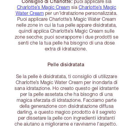
Consiglio di Charlotte:
puoi applicare sia
Charlotte’s Magic Cream
sia
Charlotte’s Magic
Water Cream
per un'idratazione personalizzata.
Puoi applicare Charlotte’s Magic Water Cream
nelle zone in cui la tua pelle appare disidratata,
quindi applica Charlotte’s Magic Cream sulle
zone secche; puoi sovrapporre i due prodotti se
senti che la tua pelle ha bisogno di una dose
extra di idratazione.
Pelle disidratata
Se la pelle è disidratata, ti consiglio di utilizzare
Charlotte’s Magic Water Cream per inondarla di
sana idratazione. Ho creato questo gel idratante
per la pelle assetata che ha bisogno di una
magica sferzata di idratazione. Facciamo parte
della generazione con disidratazione diffusa
darling, e questo magico prodotto è il segreto
per dissetare la pelle con ingredienti idratanti
che aiutano a migliorarne e ravvivarne l'aspetto.