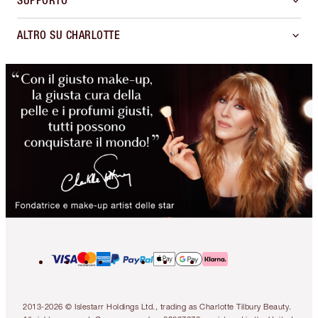
SUPPORTO
ALTRO SU CHARLOTTE
2013-2026 © Islestarr Holdings Ltd., trading as Charlotte Tilbury Beauty.