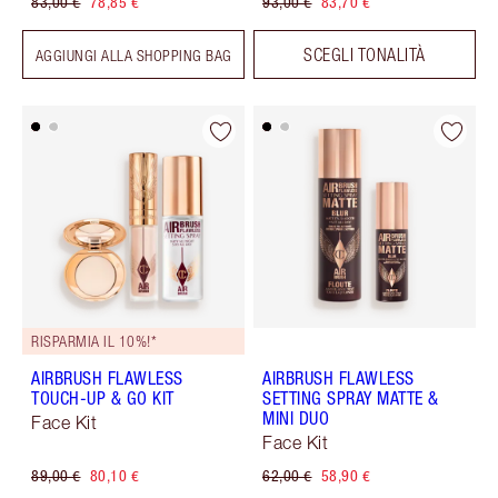
83,00 €
78,85 €
93,00 €
83,70 €
SCEGLI TONALITÀ
AGGIUNGI ALLA SHOPPING BAG
RISPARMIA IL 10%!*
AIRBRUSH FLAWLESS
AIRBRUSH FLAWLESS
TOUCH-UP & GO KIT
SETTING SPRAY MATTE &
MINI DUO
Face Kit
Face Kit
89,00 €
80,10 €
62,00 €
58,90 €