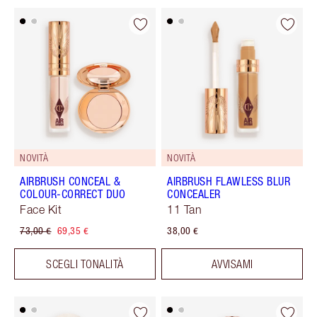
NOVITÀ
NOVITÀ
AIRBRUSH CONCEAL &
AIRBRUSH FLAWLESS BLUR
COLOUR-CORRECT DUO
CONCEALER
Face Kit
11 Tan
73,00 €
69,35 €
38,00 €
SCEGLI TONALITÀ
AVVISAMI