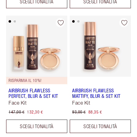
SCEGLI TONALITÀ
SCEGLI TONALITÀ
RISPARMIA IL 10%!
AIRBRUSH FLAWLESS
AIRBRUSH FLAWLESS
PERFECT, BLUR & SET KIT
MATTIFY, BLUR & SET KIT
Face Kit
Face Kit
147,00 €
132,30 €
93,00 €
88,35 €
SCEGLI TONALITÀ
SCEGLI TONALITÀ