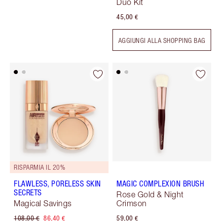
Duo Kit
45,00 €
AGGIUNGI ALLA SHOPPING BAG
RISPARMIA IL 20%
FLAWLESS, PORELESS SKIN
MAGIC COMPLEXION BRUSH
SECRETS
Rose Gold & Night
Magical Savings
Crimson
108,00 €
86,40 €
59,00 €