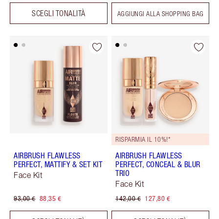
SCEGLI TONALITÀ
AGGIUNGI ALLA SHOPPING BAG
RISPARMIA IL 10%!*
AIRBRUSH FLAWLESS
AIRBRUSH FLAWLESS
PERFECT, MATTIFY & SET KIT
PERFECT, CONCEAL & BLUR
TRIO
Face Kit
Face Kit
93,00 €
88,35 €
142,00 €
127,80 €