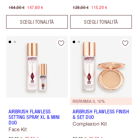
164,00 €
147,60 €
128,00 €
115,20 €
SCEGLI TONALITÀ
SCEGLI TONALITÀ
RISPARMIA IL 10%
AIRBRUSH FLAWLESS
AIRBRUSH FLAWLESS FINISH
SETTING SPRAY XL & MINI
& SET DUO
DUO
Complexion Kit
Face Kit