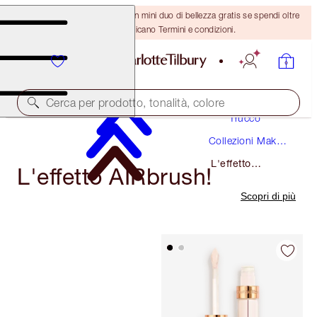
ULTIMA OCCASIONE! Ricevi un mini duo di bellezza gratis se spendi oltre
110 €! Si applicano Termini e condizioni.
Cerca per prodotto, tonalità, colore
Trucco
Collezioni Make-
Up
L'effetto
L'effetto AIRbrush!
Airbrush!
Scopri di più