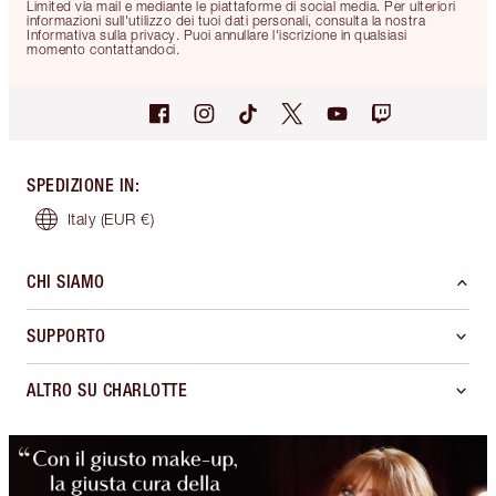
Limited via mail e mediante le piattaforme di social media. Per ulteriori
informazioni sull'utilizzo dei tuoi dati personali, consulta la nostra
Informativa sulla privacy. Puoi annullare l'iscrizione in qualsiasi
momento contattandoci.
SPEDIZIONE IN
:
Italy
(EUR €)
CHI SIAMO
SUPPORTO
ALTRO SU CHARLOTTE