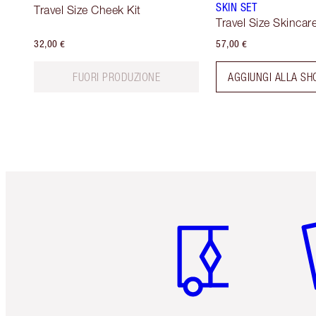
SKIN SET
Travel Size Cheek Kit
Travel Size Skincare
32,00 €
57,00 €
FUORI PRODUZIONE
AGGIUNGI ALLA SH
Articolo 1 di 6
Art