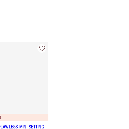
!
FLAWLESS MINI SETTING