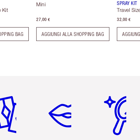
SPRAY KIT
Mini
 Kit
Travel Siz
27,00 €
32,00 €
OPPING BAG
AGGIUNGI ALLA SHOPPING BAG
AGGIUNG
icolo 2 di 6
Articolo 3 di 6
Articolo 4 di 6