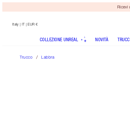
Ricevi
Italy
| IT | EUR €
COLLEZIONE UNREAL
NOVITÀ
TRUCC
Trucco
Labbra