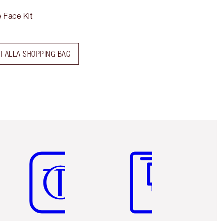
e Face Kit
I ALLA SHOPPING BAG
Articolo 5 di 6
Articolo 6 di 6