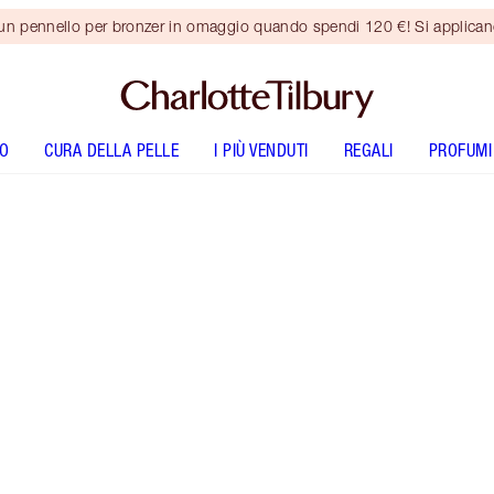
 un pennello per bronzer in omaggio quando spendi 120 €! Si applica
O
CURA DELLA PELLE
I PIÙ VENDUTI
REGALI
PROFUMI