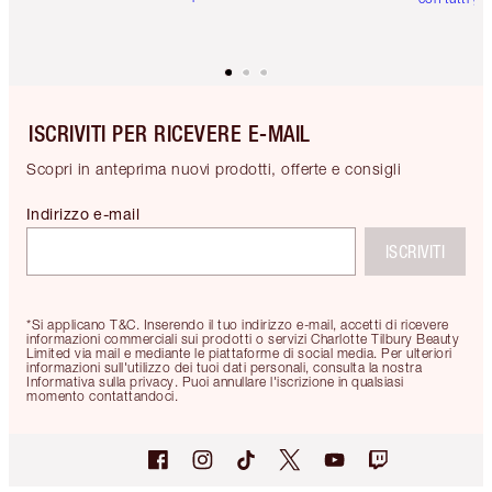
ISCRIVITI PER RICEVERE E-MAIL
Scopri in anteprima nuovi prodotti, offerte e consigli
Indirizzo e-mail
ISCRIVITI
*Si applicano T&C. Inserendo il tuo indirizzo e-mail, accetti di ricevere
informazioni commerciali sui prodotti o servizi Charlotte Tilbury Beauty
Limited via mail e mediante le piattaforme di social media. Per ulteriori
informazioni sull'utilizzo dei tuoi dati personali, consulta la nostra
Informativa sulla privacy. Puoi annullare l'iscrizione in qualsiasi
momento contattandoci.