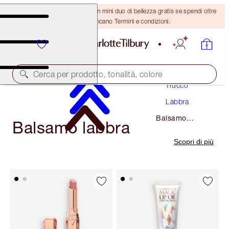
ULTIMA OCCASIONE! Ricevi un mini duo di bellezza gratis se spendi oltre
110 €! Si applicano Termini e condizioni.
Cerca per prodotto, tonalità, colore
Trucco
Labbra
Balsamo
Balsamo labbra
Labbra
Scopri di più