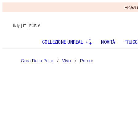
Ricevi
Italy
| IT | EUR €
COLLEZIONE UNREAL
NOVITÀ
TRUCC
Cura Della Pelle
Viso
Primer