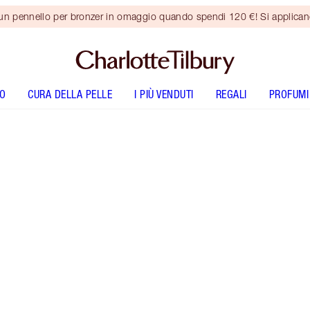
 un pennello per bronzer in omaggio quando spendi 120 €! Si applica
O
CURA DELLA PELLE
I PIÙ VENDUTI
REGALI
PROFUMI