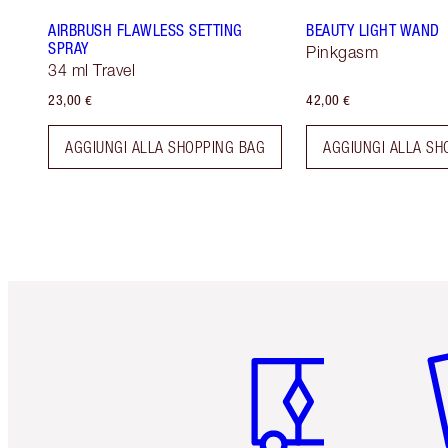
AIRBRUSH FLAWLESS SETTING
BEAUTY LIGHT WAND
SPRAY
Pinkgasm
34 ml Travel
23,00 €
42,00 €
AGGIUNGI ALLA SHOPPING BAG
AGGIUNGI ALLA SH
Articolo 1 di 6
Art