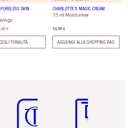
 PORELESS SKIN
CHARLOTTE'S MAGIC CREAM
15 ml Moisturiser
avings
,40 €
34,00 €
CEGLI TONALITÀ
AGGIUNGI ALLA SHOPPING BAG
Articolo 5 di 6
Articolo 6 di 6