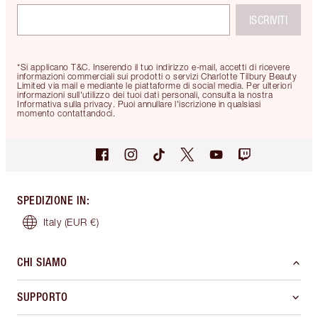
ISCRIVITI
*Si applicano T&C. Inserendo il tuo indirizzo e-mail, accetti di ricevere
informazioni commerciali sui prodotti o servizi Charlotte Tilbury Beauty
Limited via mail e mediante le piattaforme di social media. Per ulteriori
informazioni sull'utilizzo dei tuoi dati personali, consulta la nostra
Informativa sulla privacy. Puoi annullare l'iscrizione in qualsiasi
momento contattandoci.
SPEDIZIONE IN
:
Italy
(EUR €)
CHI SIAMO
SUPPORTO