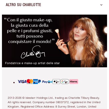
ALTRO SU CHARLOTTE
2013-2026 © Islestarr Holdings Ltd., trading as Charlotte Tilbury Beauty.
All rights reserved. Company number 08037372, registered in the United
Kingdom. Registered Office Address: 8 Surrey Street, London, United