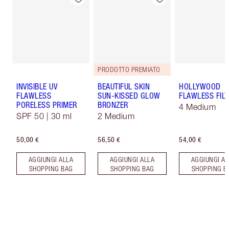
PRODOTTO PREMIATO
INVISIBLE UV
BEAUTIFUL SKIN
HOLLYWOOD
FLAWLESS
SUN-KISSED GLOW
FLAWLESS FILT
PORELESS PRIMER
BRONZER
4 Medium
SPF 50 | 30 ml
2 Medium
50,00 €
56,50 €
54,00 €
AGGIUNGI ALLA
AGGIUNGI ALLA
AGGIUNGI AL
SHOPPING BAG
SHOPPING BAG
SHOPPING B