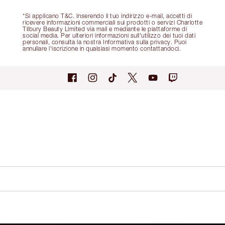
*Si applicano T&C. Inserendo il tuo indirizzo e-mail, accetti di
ricevere informazioni commerciali sui prodotti o servizi Charlotte
Tilbury Beauty Limited via mail e mediante le piattaforme di
social media. Per ulteriori informazioni sull'utilizzo dei tuoi dati
personali, consulta la nostra Informativa sulla privacy. Puoi
annullare l'iscrizione in qualsiasi momento contattandoci.