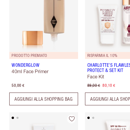
PRODOTTO PREMIATO
RISPARMIA IL 10%
WONDERGLOW
CHARLOTTE’S FLAWLE
PROTECT & SET KIT
40ml Face Primer
Face Kit
50,00 €
89,00 €
80,10 €
AGGIUNGI ALLA SHOPPING BAG
AGGIUNGI ALLA SHO