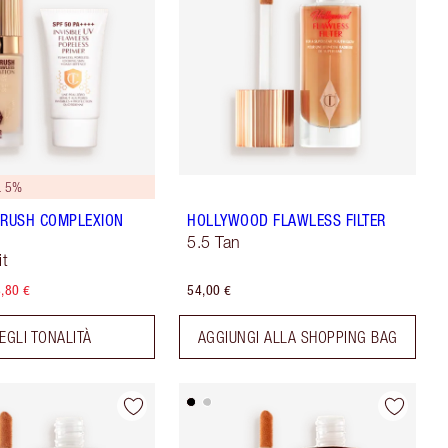
L 5%
BRUSH COMPLEXION
HOLLYWOOD FLAWLESS FILTER
5.5 Tan
it
,80 €
54,00 €
EGLI TONALITÀ
AGGIUNGI ALLA SHOPPING BAG