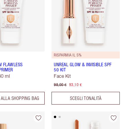
RISPARMIA IL 5%
UV FLAWLESS
UNREAL GLOW & INVISIBLE SPF
PRIMER
50 KIT
30 ml
Face Kit
98,00 €
93,10 €
 ALLA SHOPPING BAG
SCEGLI TONALITÀ