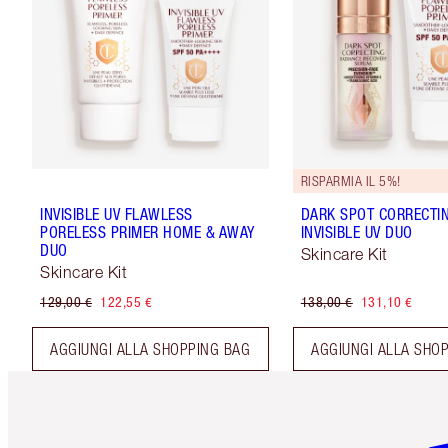
RISPARMIA IL 5%!
INVISIBLE UV FLAWLESS
DARK SPOT CORRECTI
PORELESS PRIMER HOME & AWAY
INVISIBLE UV DUO
DUO
Skincare Kit
Skincare Kit
129,00 €
122,55 €
138,00 €
131,10 €
AGGIUNGI ALLA SHOPPING BAG
AGGIUNGI ALLA SHO
Articolo 1 di 6
Art