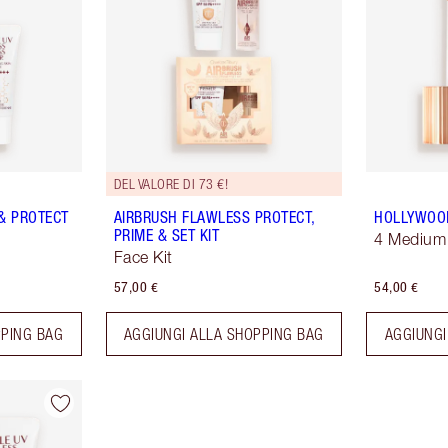
DEL VALORE DI 73 €!
& PROTECT
AIRBRUSH FLAWLESS PROTECT,
HOLLYWOOD
PRIME & SET KIT
4 Medium
Face Kit
57,00 €
54,00 €
PPING BAG
AGGIUNGI ALLA SHOPPING BAG
AGGIUNGI