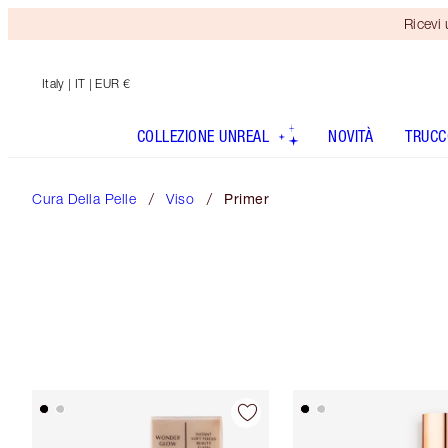
Ricevi
Italy
| IT | EUR €
COLLEZIONE UNREAL
NOVITÀ
TRUCC
Cura Della Pelle
Viso
Primer