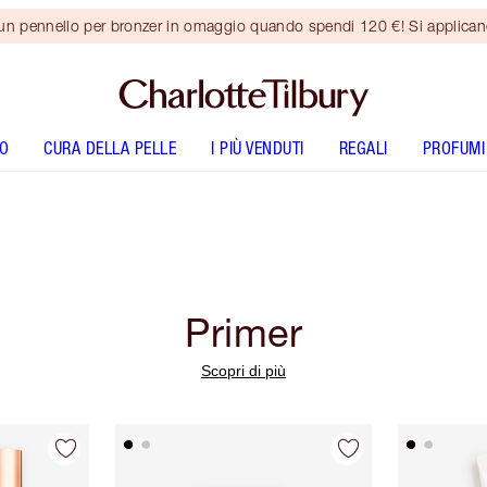
 un pennello per bronzer in omaggio quando spendi 120 €! Si applica
O
CURA DELLA PELLE
I PIÙ VENDUTI
REGALI
PROFUMI
Primer
Scopri di più