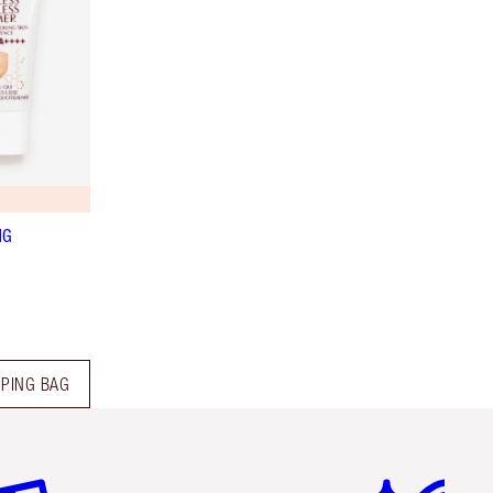
NG
PPING BAG
icolo 2 di 6
Articolo 3 di 6
Articolo 4 di 6