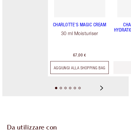
CHARLOTTE'S MAGIC CREAM
CHA
HYDRATI
30 ml Moisturiser
67,00 €
AGGIUNGI ALLA SHOPPING BAG
Da utilizzare con