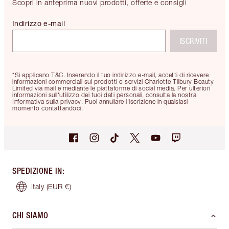
Scopri in anteprima nuovi prodotti, offerte e consigli
Indirizzo e-mail
ISCRIVITI
*Si applicano T&C. Inserendo il tuo indirizzo e-mail, accetti di ricevere
informazioni commerciali sui prodotti o servizi Charlotte Tilbury Beauty
Limited via mail e mediante le piattaforme di social media. Per ulteriori
informazioni sull'utilizzo dei tuoi dati personali, consulta la nostra
Informativa sulla privacy. Puoi annullare l'iscrizione in qualsiasi
momento contattandoci.
SPEDIZIONE IN
:
Italy
(EUR €)
CHI SIAMO