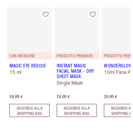
CON INCISIONE
PRODOTTO PREMIATO
PRODOTTO PREM
MAGIC EYE RESCUE
INSTANT MAGIC
WONDERGLOW
FACIAL MASK - DRY
15 ml
15ml Face Pr
SHEET MASK
Single Mask
59,00 €
24,00 €
20,00 €
AGGIUNGI ALLA
AGGIUNGI ALLA
AGGIUNGI AL
SHOPPING BAG
SHOPPING BAG
SHOPPING B