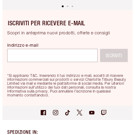
ISCRIVITI PER RICEVERE E-MAIL
Scopri in anteprima nuovi prodotti, offerte e consigli
Indirizzo e-mail
ISCRIVITI
*Si applicano T&C. Inserendo il tuo indirizzo e-mail, accetti di ricevere
informazioni commerciali sui prodotti o servizi Charlotte Tilbury Beauty
Limited via mail e mediante le piattaforme di social media. Per ulteriori
informazioni sull'utilizzo dei tuoi dati personali, consulta la nostra
Informativa sulla privacy. Puoi annullare l'iscrizione in qualsiasi
momento contattandoci.
SPEDIZIONE IN
: