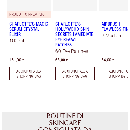
PRODOTTO PREMIATO
CHARLOTTE'S MAGIC
CHARLOTTE'S
AIRBRUSH
SERUM CRYSTAL
HOLLYWOOD SKIN
FLAWLESS FIN
ELIXIR
SECRETS IMMEDIATE
2 Medium
EYE REVIVAL
100 ml
PATCHES
60 Eye Patches
181,00 €
65,00 €
54,00 €
AGGIUNGI ALLA
AGGIUNGI ALLA
AGGIUNGI AL
SHOPPING BAG
SHOPPING BAG
SHOPPING B
ROUTINE DI
SKINCARE