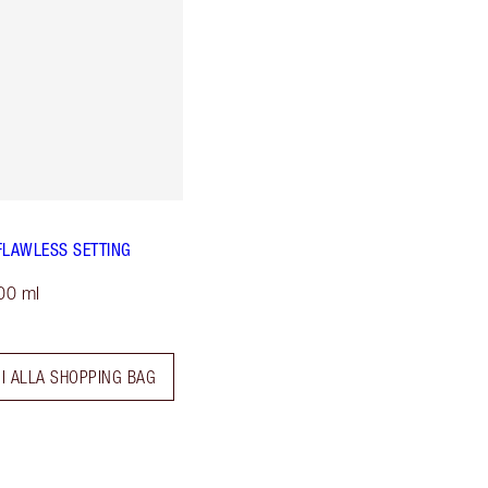
FLAWLESS SETTING
00 ml
I ALLA SHOPPING BAG