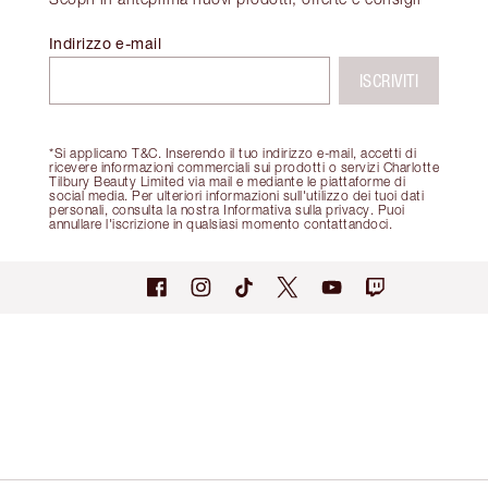
Indirizzo e-mail
ISCRIVITI
*Si applicano T&C. Inserendo il tuo indirizzo e-mail, accetti di
ricevere informazioni commerciali sui prodotti o servizi Charlotte
Tilbury Beauty Limited via mail e mediante le piattaforme di
social media. Per ulteriori informazioni sull'utilizzo dei tuoi dati
personali, consulta la nostra Informativa sulla privacy. Puoi
annullare l'iscrizione in qualsiasi momento contattandoci.