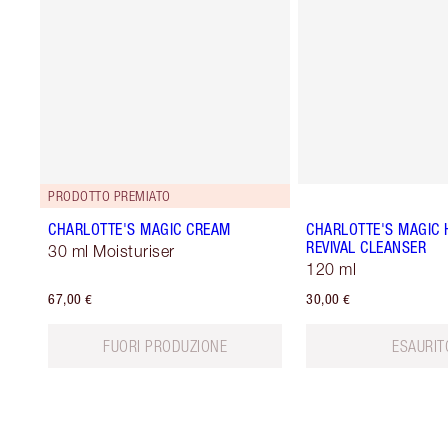
PRODOTTO PREMIATO
CHARLOTTE'S MAGIC CREAM
CHARLOTTE'S MAGIC 
REVIVAL CLEANSER
30 ml Moisturiser
120 ml
67,00 €
30,00 €
FUORI PRODUZIONE
ESAURIT