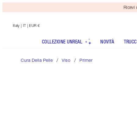
Ricevi
Italy
| IT | EUR €
COLLEZIONE UNREAL
NOVITÀ
TRUCC
Cura Della Pelle
Viso
Primer