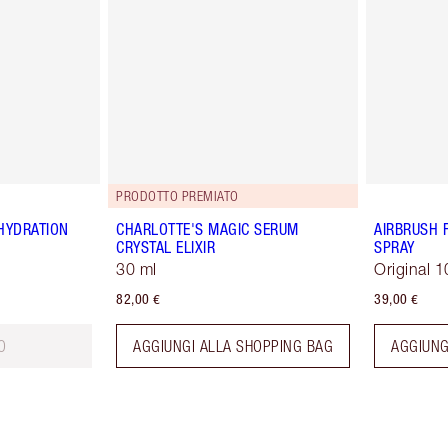
PRODOTTO PREMIATO
HYDRATION
CHARLOTTE'S MAGIC SERUM
AIRBRUSH 
CRYSTAL ELIXIR
SPRAY
30 ml
Original 1
82,00 €
39,00 €
O
AGGIUNGI ALLA SHOPPING BAG
AGGIUNG