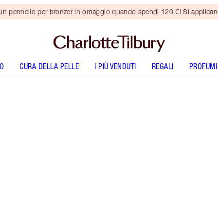
 un pennello per bronzer in omaggio quando spendi 120 €! Si applica
O
CURA DELLA PELLE
I PIÙ VENDUTI
REGALI
PROFUMI