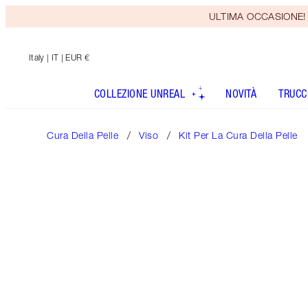
ULTIMA OCCASIONE! Rice
Italy
| IT | EUR €
COLLEZIONE UNREAL
NOVITÀ
TRUCC
Cura Della Pelle
Viso
Kit Per La Cura Della Pelle