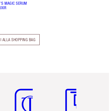
'S MAGIC SERUM
IXIR
I ALLA SHOPPING BAG
Articolo 5 di 6
Articolo 6 di 6