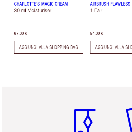
CHARLOTTE'S MAGIC CREAM
AIRBRUSH FLAWLESS 
30 ml Moisturiser
1 Fair
67,00 €
54,00 €
AGGIUNGI ALLA SHOPPING BAG
AGGIUNGI ALLA SH
Articolo 1 di 6
Art