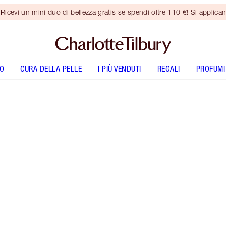
vi un mini duo di bellezza gratis se spendi oltre 110 €! Si applican
O
CURA DELLA PELLE
I PIÙ VENDUTI
REGALI
PROFUMI