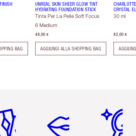
FINISH
UNREAL SKIN SHEER GLOW TINT
CHARLOTTE
HYDRATING FOUNDATION STICK
CRYSTAL EL
Tinta Per La Pelle Soft Focus
30 ml
6 Medium
48,00 €
82,00 €
OPPING BAG
AGGIUNGI ALLA SHOPPING BAG
AGGIUNG
icolo 2 di 6
Articolo 3 di 6
Articolo 4 di 6