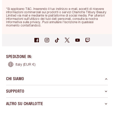
*Si applicano T&C. Inserendo il tuo indirizzo e-mail, accetti di ricevere
informazioni commerciali sui prodotti o servizi Charlotte Tilbury Beauty
Limited via mail e mediante le piattaforme di social media. Per ulteriori
informazioni sull'utilizzo dei tuoi dati personali, consulta la nostra
Informativa sulla privacy. Puoi annullare l'iscrizione in qualsiasi
momento contattandoci.
SPEDIZIONE IN
:
Italy
(EUR €)
CHI SIAMO
SUPPORTO
ALTRO SU CHARLOTTE