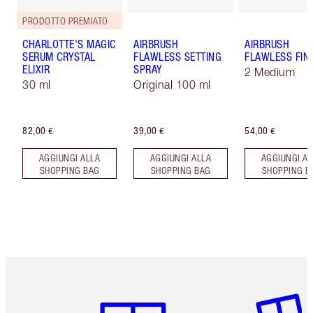
PRODOTTO PREMIATO
CHARLOTTE'S MAGIC
AIRBRUSH
AIRBRUSH
SERUM CRYSTAL
FLAWLESS SETTING
FLAWLESS FIN
ELIXIR
SPRAY
2 Medium
30 ml
Original 100 ml
82,00 €
39,00 €
54,00 €
AGGIUNGI ALLA
AGGIUNGI ALLA
AGGIUNGI AL
SHOPPING BAG
SHOPPING BAG
SHOPPING B
Articolo 1 di 6
Articolo