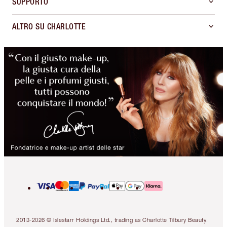
SUPPORTO
ALTRO SU CHARLOTTE
2013-2026 © Islestarr Holdings Ltd., trading as Charlotte Tilbury Beauty.