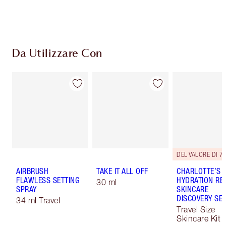
pagamento
Da Utilizzare Con
DEL VALORE DI 77
AIRBRUSH
TAKE IT ALL OFF
CHARLOTTE’S
FLAWLESS SETTING
HYDRATION REV
30 ml
SPRAY
SKINCARE
DISCOVERY SE
34 ml Travel
Travel Size
Skincare Kit