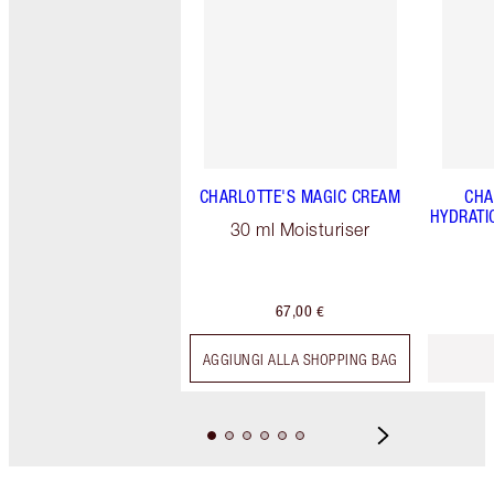
CHARLOTTE'S MAGIC CREAM
CHA
HYDRATI
30 ml Moisturiser
67,00 €
AGGIUNGI ALLA SHOPPING BAG