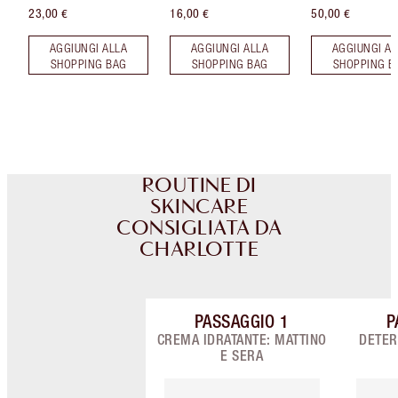
23,00 €
16,00 €
50,00 €
AGGIUNGI ALLA
AGGIUNGI ALLA
AGGIUNGI AL
SHOPPING BAG
SHOPPING BAG
SHOPPING B
ROUTINE DI
SKINCARE
CONSIGLIATA DA
CHARLOTTE
PASSAGGIO
1
P
Articolo 1 di 9
CREMA IDRATANTE: MATTINO
DETER
E SERA