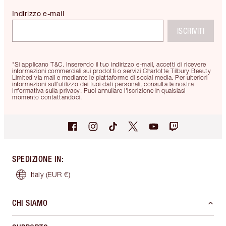
Indirizzo e-mail
ISCRIVITI
*Si applicano T&C. Inserendo il tuo indirizzo e-mail, accetti di ricevere
informazioni commerciali sui prodotti o servizi Charlotte Tilbury Beauty
Limited via mail e mediante le piattaforme di social media. Per ulteriori
informazioni sull'utilizzo dei tuoi dati personali, consulta la nostra
Informativa sulla privacy. Puoi annullare l'iscrizione in qualsiasi
momento contattandoci.
SPEDIZIONE IN
:
Italy
(EUR €)
CHI SIAMO